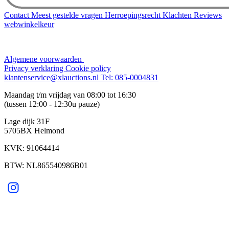
Contact
Meest gestelde vragen
Herroepingsrecht
Klachten
Reviews
webwinkelkeur
Algemene voorwaarden
Privacy verklaring
Cookie policy
klantenservice@xlauctions.nl
Tel: 085-0004831
Maandag t/m vrijdag van 08:00 tot 16:30
(tussen 12:00 - 12:30u pauze)
Lage dijk 31F
5705BX Helmond
KVK: 91064414
BTW: NL865540986B01