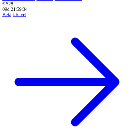
€ 528
09d 21:59:33
Bekijk kavel