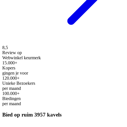
8,5
Review op
Webwinkel keurmerk
15.000+
Kopers
gingen je voor
120.000+
Unieke Bezoekers
per maand
100.000+
Biedingen
per maand
Bied op ruim
3957 kavels