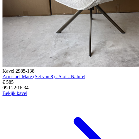
Kavel 2985-138
Armstoel Mare (Set van 8) - Stof - Naturel
€ 585
09d 22:16:33
Bekijk kavel