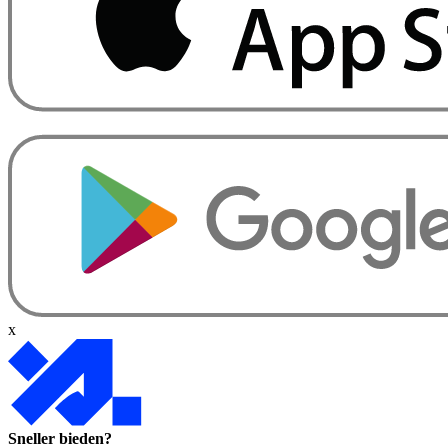
x
Sneller bieden?