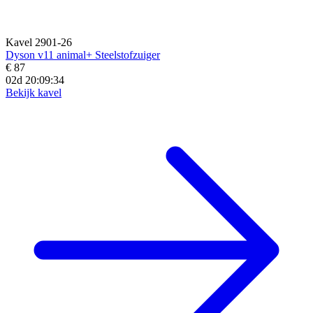
Kavel 2901-26
Dyson v11 animal+ Steelstofzuiger
€ 87
02d 20:09:33
Bekijk kavel