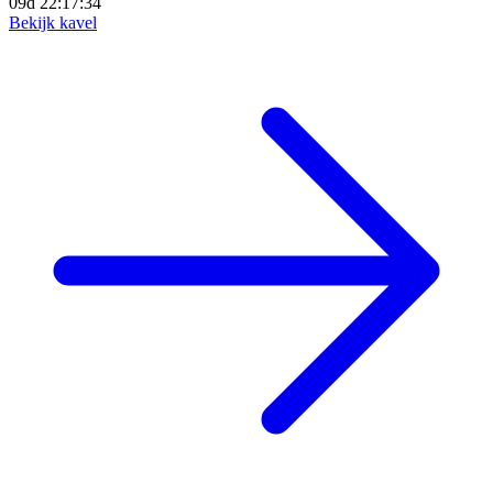
09d 22:17:33
Bekijk kavel