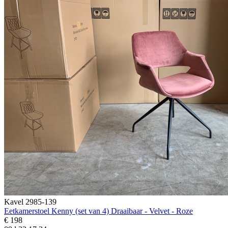
Kavel 2985-139
Eetkamerstoel Kenny (set van 4) Draaibaar - Velvet - Roze
€ 198