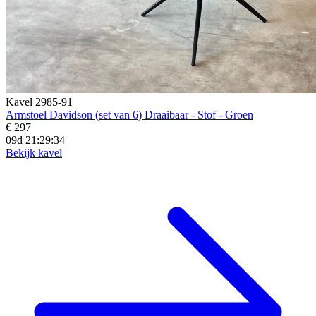
Kavel 2985-91
Armstoel Davidson (set van 6) Draaibaar - Stof - Groen
€ 297
09d 21:29:33
Bekijk kavel