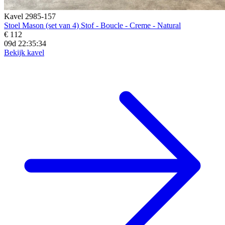
Kavel 2985-157
Stoel Mason (set van 4) Stof - Boucle - Creme - Natural
€ 112
09d 22:35:33
Bekijk kavel