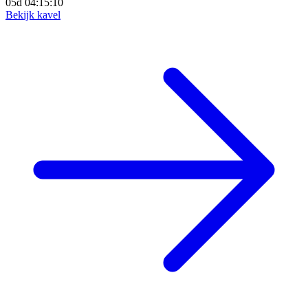
05d 04:15:09
Bekijk kavel