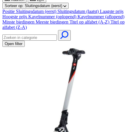
Sorteer op:
Sluitingsdatum (eerst)
Positie
Sluitingsdatum (eerst)
Sluitingsdatum (laatst)
Laagste prijs
Hoogste prijs
Kavelnummer (oplopend)
Kavelnummer (aflopend)
Minste biedingen
Meeste biedingen
Titel op alfabet (A-Z)
Titel op
alfabet (Z-A)
Open filter