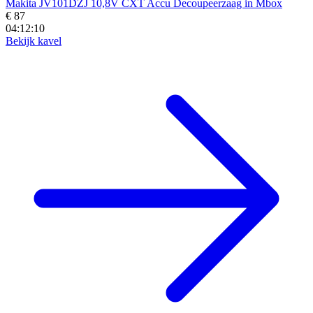
Makita JV101DZJ 10,8V CXT Accu Decoupeerzaag in Mbox
€ 87
04:12:09
Bekijk kavel