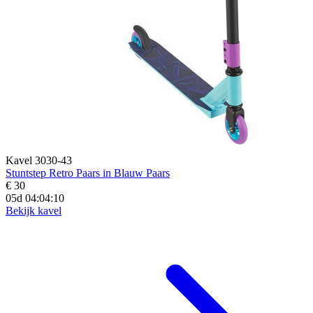
Kavel 3030-43
Stuntstep Retro Paars in Blauw Paars
€ 30
05d 04:04:09
Bekijk kavel