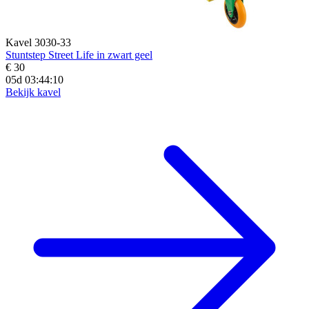
Kavel 3030-33
Stuntstep Street Life in zwart geel
€ 30
05d 03:44:09
Bekijk kavel