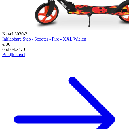
Kavel 3030-2
Inklapbare Step / Scooter - Fire - XXL Wielen
€ 30
05d 04:34:09
Bekijk kavel