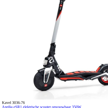
Kavel 3036-76
Aprilia eSR1 elektrische scooter opvouwbaar 350W