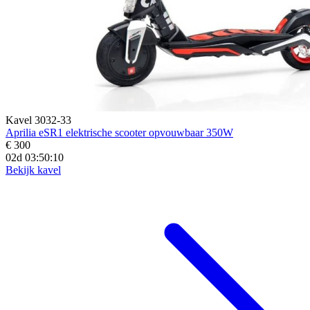
Kavel 3032-33
Aprilia eSR1 elektrische scooter opvouwbaar 350W
€ 300
02d 03:50:09
Bekijk kavel