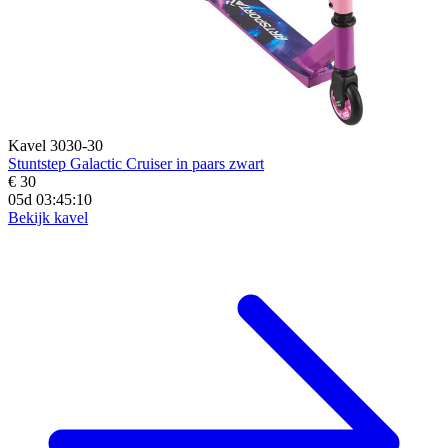
Kavel 3030-30
Stuntstep Galactic Cruiser in paars zwart
€ 30
05d 03:45:09
Bekijk kavel