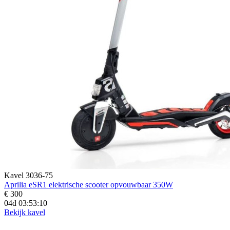
Kavel 3036-75
Aprilia eSR1 elektrische scooter opvouwbaar 350W
€ 300
04d 03:53:09
Bekijk kavel