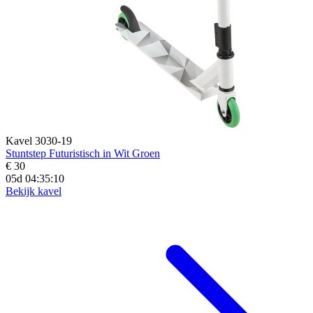
Kavel 3030-19
Stuntstep Futuristisch in Wit Groen
€ 30
05d 04:35:09
Bekijk kavel