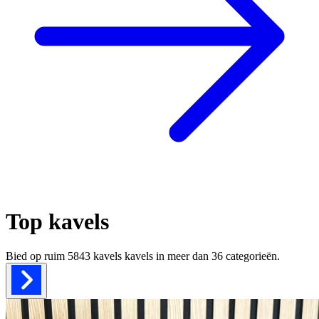
Top kavels
Bied op ruim
5843 kavels
kavels in meer dan
36
categorieën.