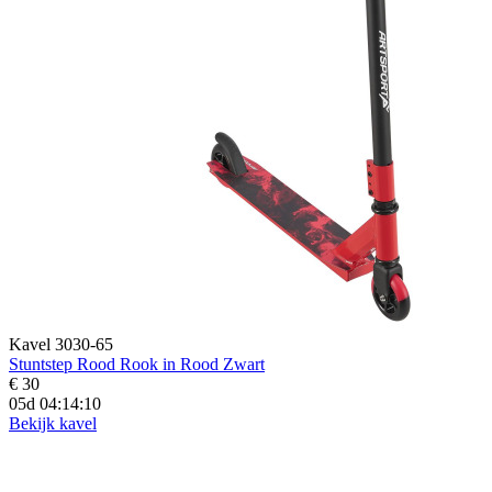
Kavel 3030-65
Stuntstep Rood Rook in Rood Zwart
€ 30
05d 04:14:09
Bekijk kavel