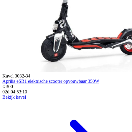
Kavel 3032-34
Aprilia eSR1 elektrische scooter opvouwbaar 350W
€ 300
02d 04:53:09
Bekijk kavel