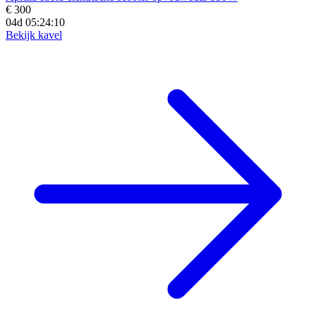
€ 300
04d 05:24:09
Bekijk kavel