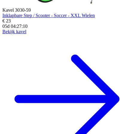
Kavel 3030-59
Inklapbare Step / Scooter - Soccer - XXL Wielen
€ 23
05d 04:27:09
Bekijk kavel