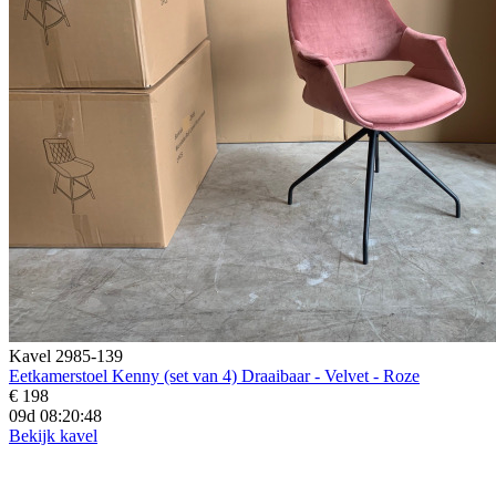
Kavel 2985-139
Eetkamerstoel Kenny (set van 4) Draaibaar - Velvet - Roze
€ 198
09d 08:20:46
Bekijk kavel