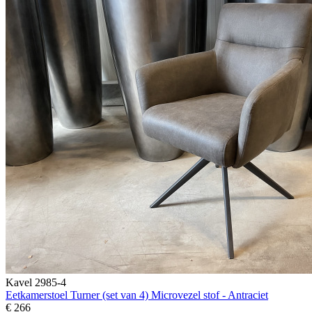
Kavel 2985-4
Eetkamerstoel Turner (set van 4) Microvezel stof - Antraciet
€ 266