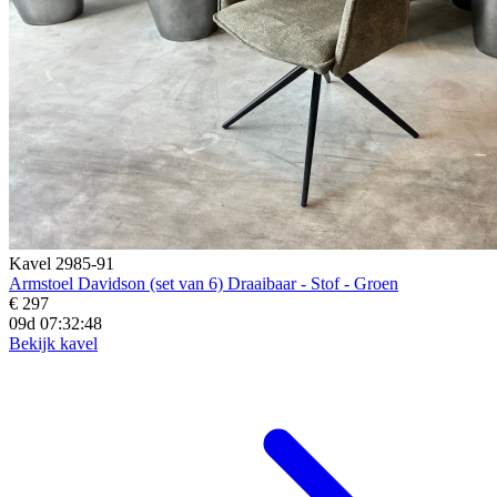
Kavel 2985-91
Armstoel Davidson (set van 6) Draaibaar - Stof - Groen
€ 297
09d 07:32:46
Bekijk kavel