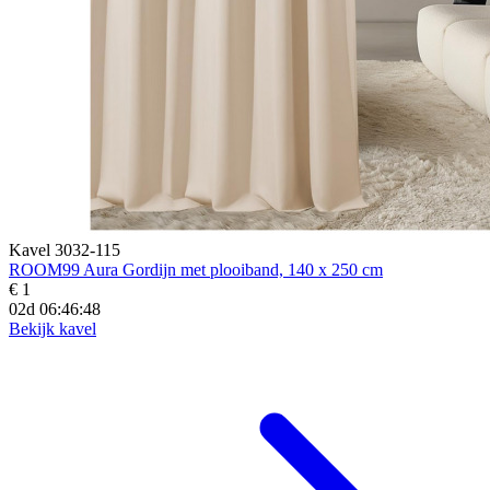
Kavel 3032-115
ROOM99 Aura Gordijn met plooiband, 140 x 250 cm
€ 1
02d 06:46:46
Bekijk kavel