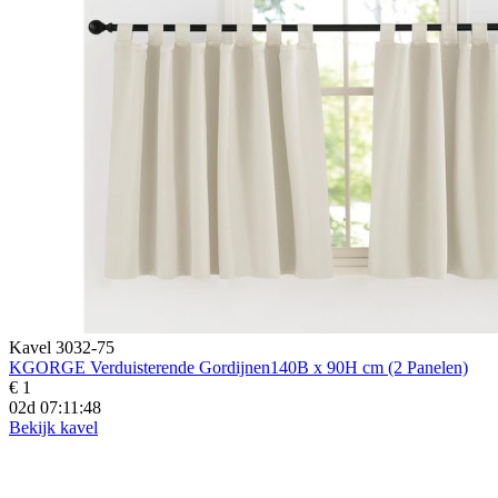
Kavel 3032-75
KGORGE Verduisterende Gordijnen140B x 90H cm (2 Panelen)
€ 1
02d 07:11:46
Bekijk kavel