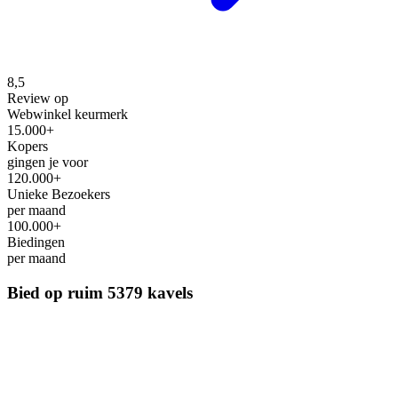
8,5
Review op
Webwinkel keurmerk
15.000+
Kopers
gingen je voor
120.000+
Unieke Bezoekers
per maand
100.000+
Biedingen
per maand
Bied op ruim
5379 kavels