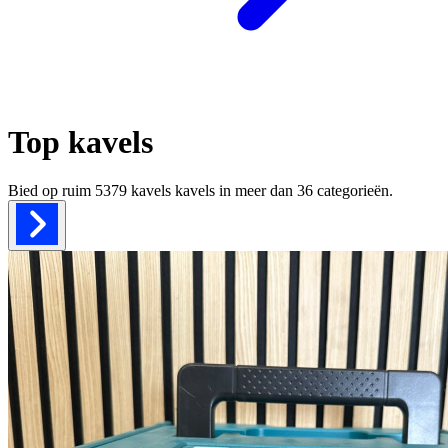
Top kavels
Bied op ruim
5379 kavels
kavels in meer dan
36
categorieën.