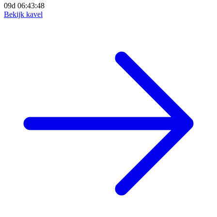
09d 06:43:46
Bekijk kavel