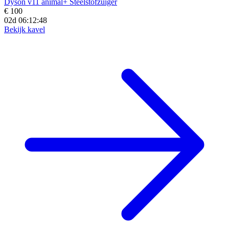
Dyson v11 animal+ Steelstofzuiger
€ 100
02d 06:12:46
Bekijk kavel