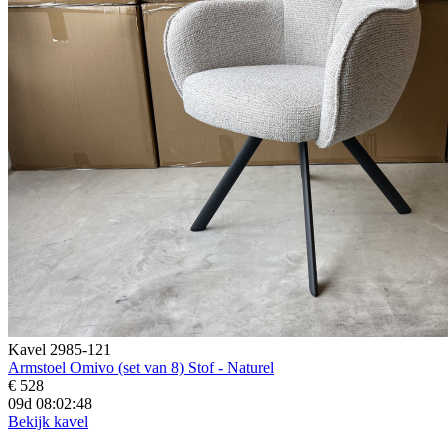
Kavel 2985-121
Armstoel Omivo (set van 8) Stof - Naturel
€ 528
09d 08:02:46
Bekijk kavel