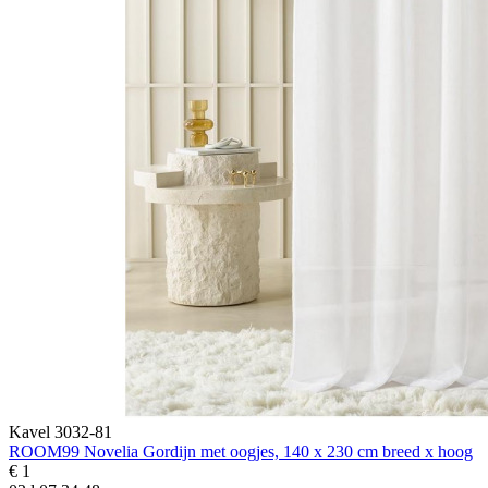
Kavel 3032-81
ROOM99 Novelia Gordijn met oogjes, 140 x 230 cm breed x hoog
€ 1