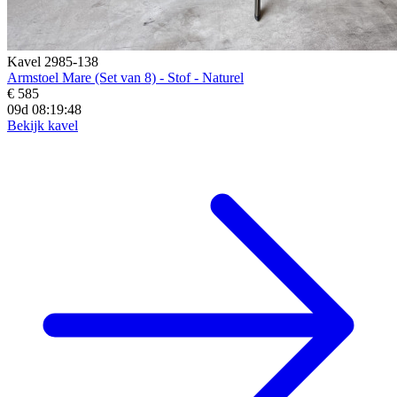
Kavel 2985-138
Armstoel Mare (Set van 8) - Stof - Naturel
€ 585
09d 08:19:46
Bekijk kavel