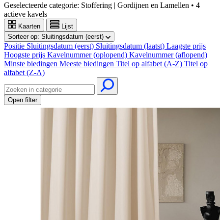
Geselecteerde categorie:
Stoffering | Gordijnen en Lamellen
•
4
actieve kavels
Kaarten
Lijst
Sorteer op:
Sluitingsdatum (eerst)
Positie
Sluitingsdatum (eerst)
Sluitingsdatum (laatst)
Laagste prijs
Hoogste prijs
Kavelnummer (oplopend)
Kavelnummer (aflopend)
Minste biedingen
Meeste biedingen
Titel op alfabet (A-Z)
Titel op
alfabet (Z-A)
Open filter