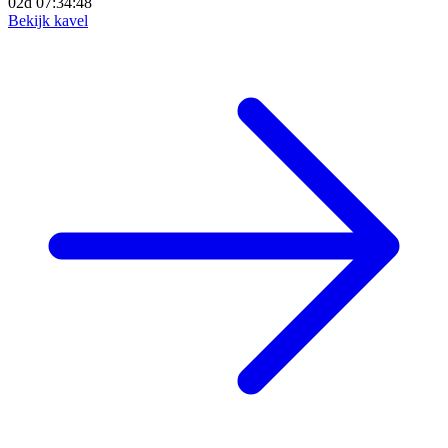
02d 07:34:46
Bekijk kavel