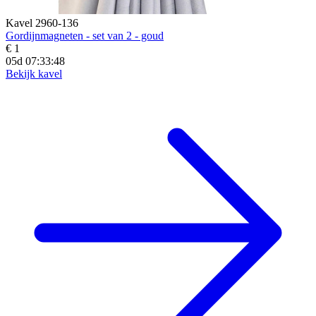
Kavel 2960-136
Gordijnmagneten - set van 2 - goud
€ 1
05d 07:33:46
Bekijk kavel