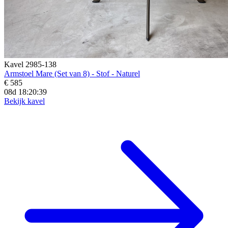
Kavel 2985-138
Armstoel Mare (Set van 8) - Stof - Naturel
€ 585
08d 18:20:37
Bekijk kavel