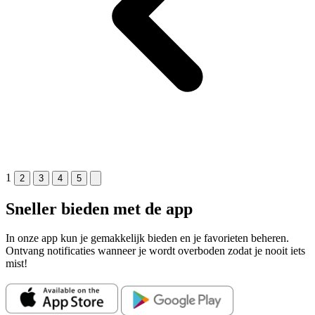
1
2
3
4
5
Sneller bieden met de app
In onze app kun je gemakkelijk
bieden
en je
favorieten
beheren.
Ontvang
notificaties
wanneer je wordt overboden zodat je nooit iets
mist!