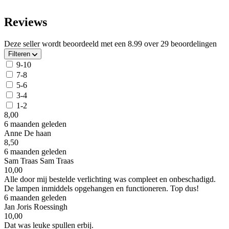
Reviews
Deze seller wordt beoordeeld met een
8.99
over
29 beoordelingen
Filteren
9-10
7-8
5-6
3-4
1-2
8,00
6 maanden geleden
Anne De haan
8,50
6 maanden geleden
Sam Traas Sam Traas
10,00
Alle door mij bestelde verlichting was compleet en onbeschadigd.
De lampen inmiddels opgehangen en functioneren. Top dus!
6 maanden geleden
Jan Joris Roessingh
10,00
Dat was leuke spullen erbij.