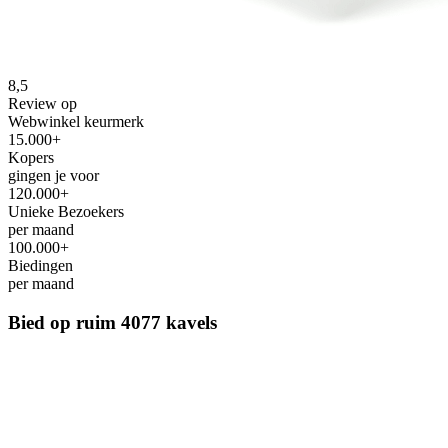
8,5
Review op
Webwinkel keurmerk
15.000+
Kopers
gingen je voor
120.000+
Unieke Bezoekers
per maand
100.000+
Biedingen
per maand
Bied op ruim
4077 kavels