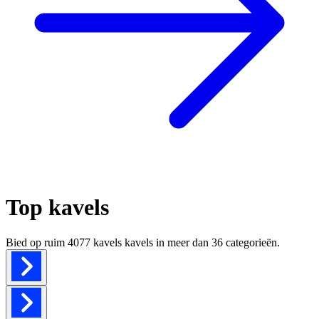
Top kavels
Bied op ruim
4077 kavels
kavels in meer dan
36
categorieën.