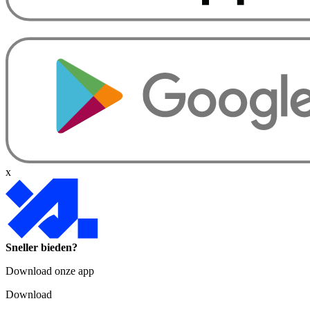
x
Sneller bieden?
Download onze app
Download