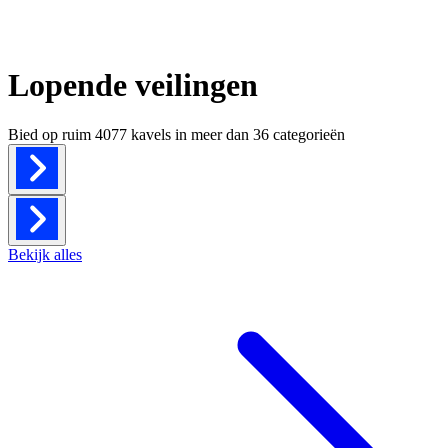
Lopende veilingen
Bied op ruim
4077 kavels
in meer dan
36 categorieën
Bekijk alles