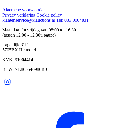
Algemene voorwaarden
Privacy verklaring
Cookie policy
klantenservice@xlauctions.nl
Tel: 085-0004831
Maandag t/m vrijdag van 08:00 tot 16:30
(tussen 12:00 - 12:30u pauze)
Lage dijk 31F
5705BX Helmond
KVK: 91064414
BTW: NL865540986B01