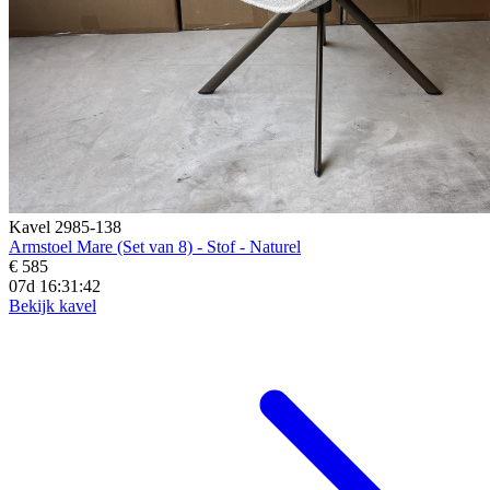
Kavel 2985-138
Armstoel Mare (Set van 8) - Stof - Naturel
€ 585
07d 16:31:40
Bekijk kavel