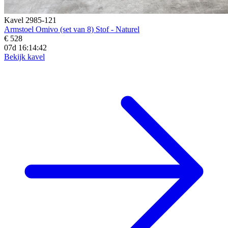
Kavel 2985-121
Armstoel Omivo (set van 8) Stof - Naturel
€ 528
07d 16:14:40
Bekijk kavel