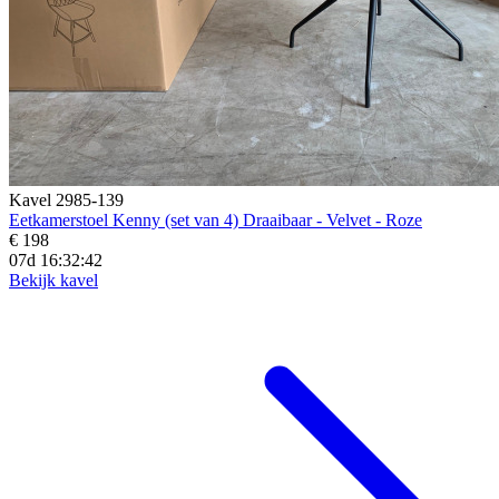
Kavel 2985-139
Eetkamerstoel Kenny (set van 4) Draaibaar - Velvet - Roze
€ 198
07d 16:32:40
Bekijk kavel