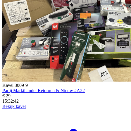
Kavel 3009-9
Partij Markthandel Retouren & Nieuw #A22
€ 29
15:32:40
Bekijk kavel