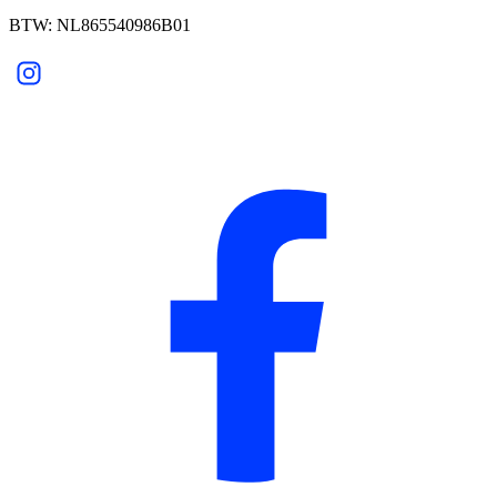
BTW: NL865540986B01