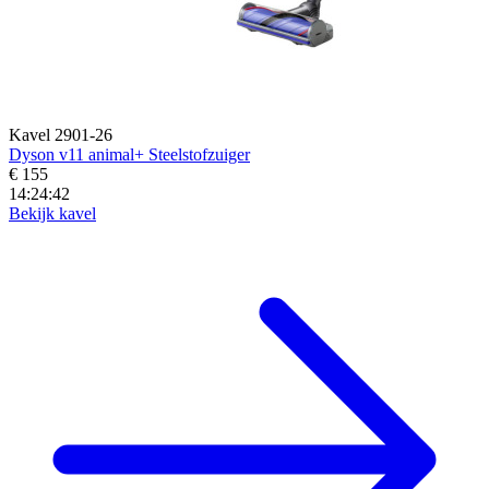
Kavel 2901-26
Dyson v11 animal+ Steelstofzuiger
€ 155
14:24:40
Bekijk kavel