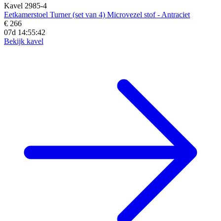
Kavel 2985-4
Eetkamerstoel Turner (set van 4) Microvezel stof - Antraciet
€ 266
07d 14:55:40
Bekijk kavel