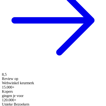
8,5
Review op
Webwinkel keurmerk
15.000+
Kopers
gingen je voor
120.000+
Unieke Bezoekers