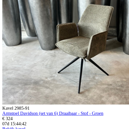
Kavel 2985-91
Armstoel Davidson (set van 6) Draaibaar - Stof - Groen
€ 324
07d 15:44:40
Bekijk kavel