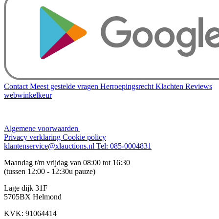
Contact
Meest gestelde vragen
Herroepingsrecht
Klachten
Reviews
webwinkelkeur
Algemene voorwaarden
Privacy verklaring
Cookie policy
klantenservice@xlauctions.nl
Tel: 085-0004831
Maandag t/m vrijdag van 08:00 tot 16:30
(tussen 12:00 - 12:30u pauze)
Lage dijk 31F
5705BX Helmond
KVK: 91064414