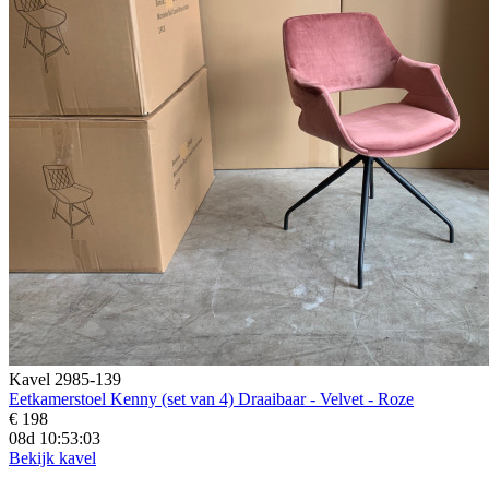
Kavel 2985-139
Eetkamerstoel Kenny (set van 4) Draaibaar - Velvet - Roze
€ 198
08d 10:53:02
Bekijk kavel