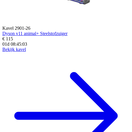
Kavel 2901-26
Dyson v11 animal+ Steelstofzuiger
€ 115
01d 08:45:02
Bekijk kavel