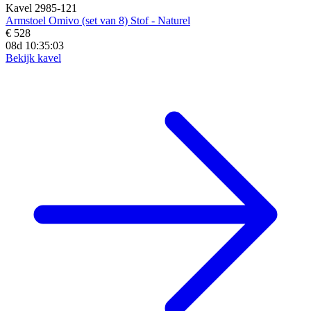
Kavel 2985-121
Armstoel Omivo (set van 8) Stof - Naturel
€ 528
08d 10:35:02
Bekijk kavel