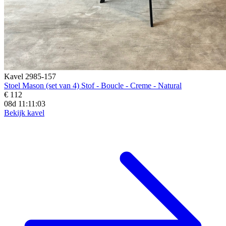
Kavel 2985-157
Stoel Mason (set van 4) Stof - Boucle - Creme - Natural
€ 112
08d 11:11:02
Bekijk kavel