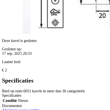
Deze kavel is gesloten
Gesloten op:
17 sep. 2025 20:33
Laatste bod:
€ 2
Specificaties
Bied op ruim
6051 kavels
in meer dan
36 categorieën
Specificaties
Conditie
Nieuw
Documenten