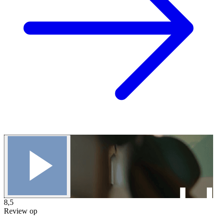
8,5
Review op