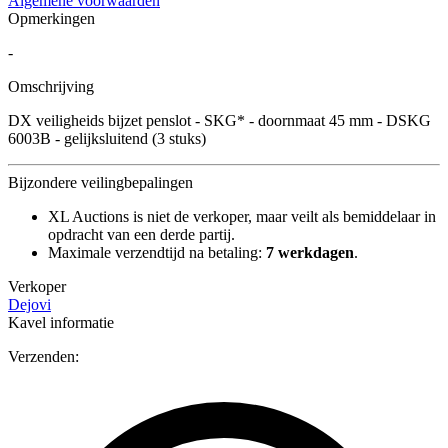
Algemene voorwaarden
Opmerkingen
-
Omschrijving
DX veiligheids bijzet penslot - SKG* - doornmaat 45 mm - DSKG
6003B - gelijksluitend (3 stuks)
Bijzondere veilingbepalingen
XL Auctions is niet de verkoper, maar veilt als bemiddelaar in
opdracht van een derde partij.
Maximale verzendtijd na betaling:
7 werkdagen
.
Verkoper
Dejovi
Kavel informatie
Verzenden: