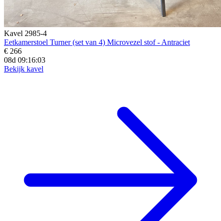
Kavel 2985-4
Eetkamerstoel Turner (set van 4) Microvezel stof - Antraciet
€ 266
08d 09:16:02
Bekijk kavel