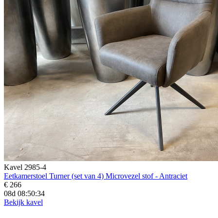
Kavel 2985-4
Eetkamerstoel Turner (set van 4) Microvezel stof - Antraciet
€ 266
08d 08:50:32
Bekijk kavel