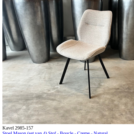
Kavel 2985-157
Stoel Mason (set van 4) Stof - Boucle - Creme - Natural