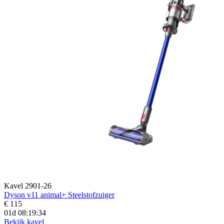
Kavel 2901-26
Dyson v11 animal+ Steelstofzuiger
€ 115
01d 08:19:32
Bekijk kavel