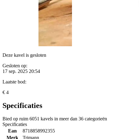
Deze kavel is gesloten
Gesloten op:
17 sep. 2025 20:54
Laatste bod:
€ 4
Specificaties
Bied op ruim
6051 kavels
in meer dan
36 categorieën
Specificaties
Ean
8718858992355
Merk
Trimann