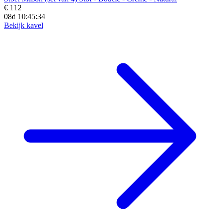
€ 112
08d 10:45:32
Bekijk kavel