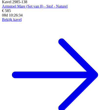
Kavel 2985-138
Armstoel Mare (Set van 8) - Stof - Naturel
€ 585
08d 10:26:32
Bekijk kavel