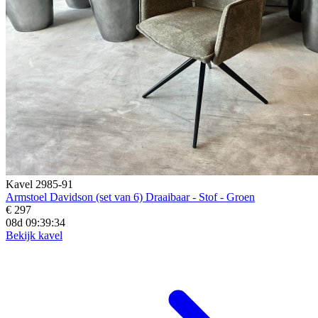
Kavel 2985-91
Armstoel Davidson (set van 6) Draaibaar - Stof - Groen
€ 297
08d 09:39:32
Bekijk kavel