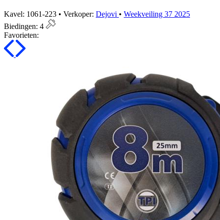
Kavel: 1061-223 • Verkoper:
Dejovi
•
Weekveiling 37 2025
Biedingen:
4
Favorieten: