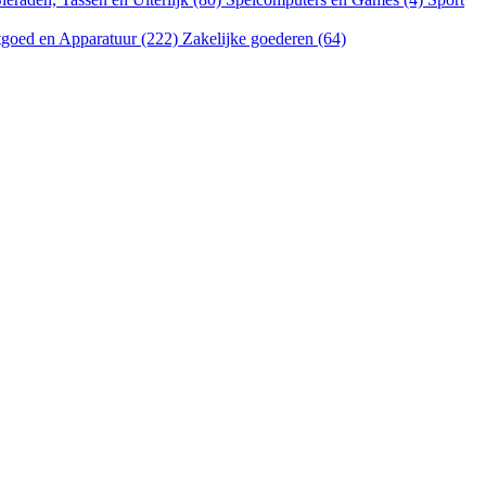
goed en Apparatuur (222)
Zakelijke goederen (64)