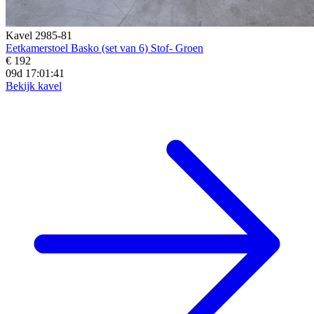
Kavel 2985-81
Eetkamerstoel Basko (set van 6) Stof- Groen
€ 192
09d 17:01:39
Bekijk kavel