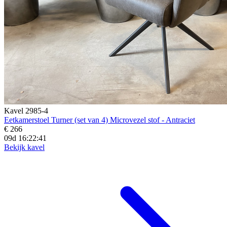
Kavel 2985-4
Eetkamerstoel Turner (set van 4) Microvezel stof - Antraciet
€ 266
09d 16:22:39
Bekijk kavel