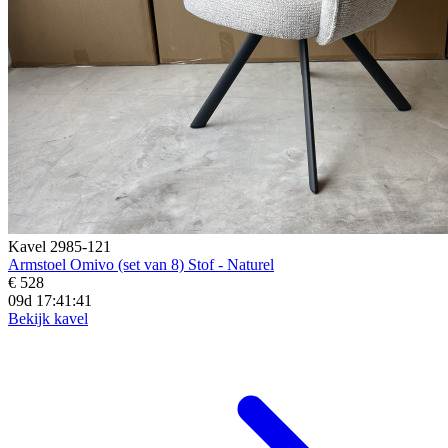
Kavel 2985-121
Armstoel Omivo (set van 8) Stof - Naturel
€ 528
09d 17:41:39
Bekijk kavel