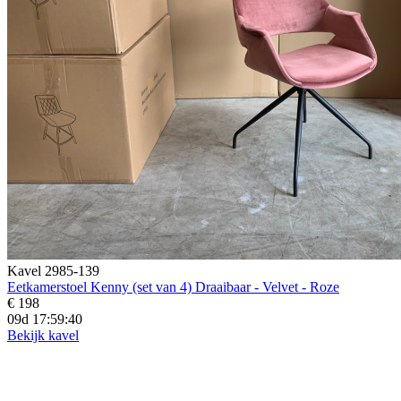
Kavel 2985-139
Eetkamerstoel Kenny (set van 4) Draaibaar - Velvet - Roze
€ 198
09d 17:59:39
Bekijk kavel