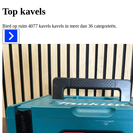
Top kavels
Bied op ruim
4077 kavels
kavels in meer dan
36
categorieën.