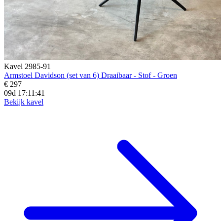
Kavel 2985-91
Armstoel Davidson (set van 6) Draaibaar - Stof - Groen
€ 297
09d 17:11:39
Bekijk kavel