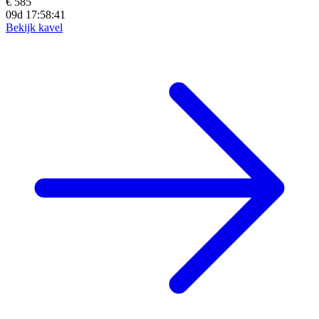
€ 585
09d 17:58:39
Bekijk kavel