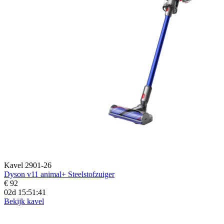
Kavel 2901-26
Dyson v11 animal+ Steelstofzuiger
€ 92
02d 15:51:39
Bekijk kavel