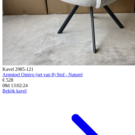
Kavel 2985-121
Armstoel Omivo (set van 8) Stof - Naturel
€ 528
08d 13:02:22
Bekijk kavel