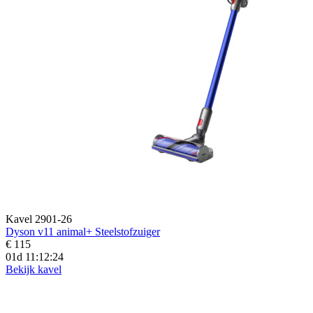
Kavel 2901-26
Dyson v11 animal+ Steelstofzuiger
€ 115
01d 11:12:22
Bekijk kavel