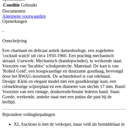
Conditie
Gebruikt
Documenten
Algemene voorwaarden
Opmerkingen
-
Omschrijving
Een charmant en delicaat antiek dameshorloge, een zogeheten
'cocktail watch' uit circa 1950-1960. Een prachtig mechanisch
sieraad. Uurwerk: Mechanisch (handopwinder), in werkende staat.
Voorzien van 'Incabloc' schokprotectie. Materiaal: De kast is van
'Rolled Gold', een hoogwaardige en duurzame goudlaag, bevestigd
door het RWAG-keurmerk. De achterdeksel is van edelstaal.
Design: Klein en elegant model met een goudkleurige kast, een
crèmekleurige wijzerplaat en een diameter van slechts 17 mm. Band:
Voorzien van een vintage, donkerrode/bruine lederen band. Staat:
Goede, werkende, antieke staat met een patina die past bij de
leeftijd.
Bijzondere veilingbepalingen
XL Auctions is niet de verkoper, maar veilt als bemiddelaar in