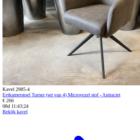
Kavel 2985-4
Eetkamerstoel Turner (set van 4) Microvezel stof - Antraciet
€ 266
08d 11:43:22
Bekijk kavel