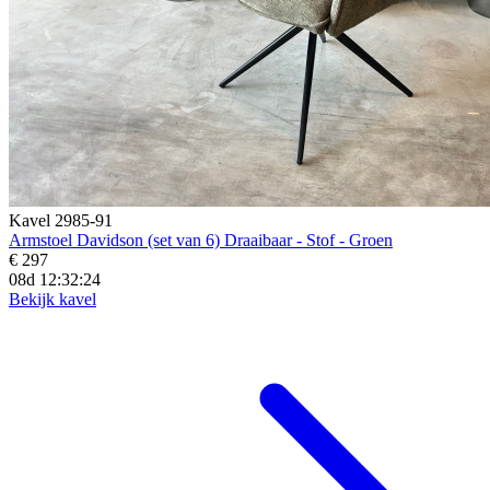
Kavel 2985-91
Armstoel Davidson (set van 6) Draaibaar - Stof - Groen
€ 297
08d 12:32:22
Bekijk kavel