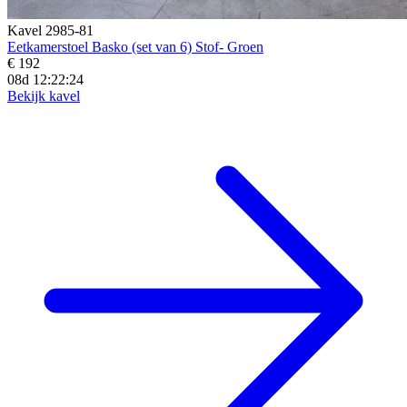
Kavel 2985-81
Eetkamerstoel Basko (set van 6) Stof- Groen
€ 192
08d 12:22:22
Bekijk kavel