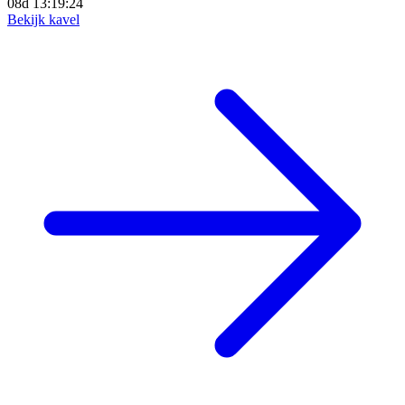
08d 13:19:22
Bekijk kavel