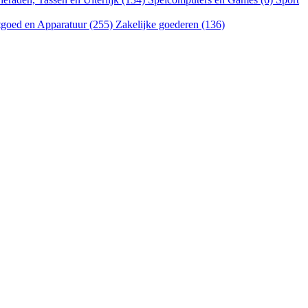
goed en Apparatuur (255)
Zakelijke goederen (136)