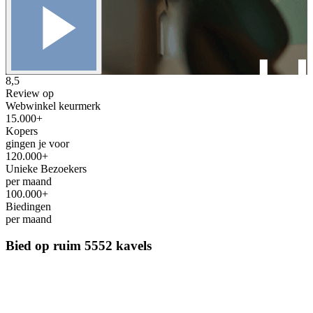
8,5
Review op
Webwinkel keurmerk
15.000+
Kopers
gingen je voor
120.000+
Unieke Bezoekers
per maand
100.000+
Biedingen
per maand
Bied op ruim
5552 kavels