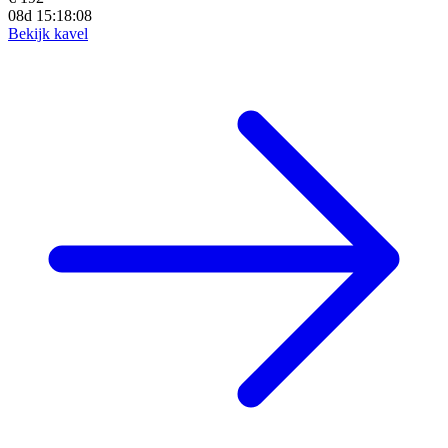
08d 15:18:06
Bekijk kavel