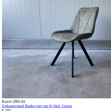
Kavel 2985-81
Eetkamerstoel Basko (set van 6) Stof- Groen
€ 192