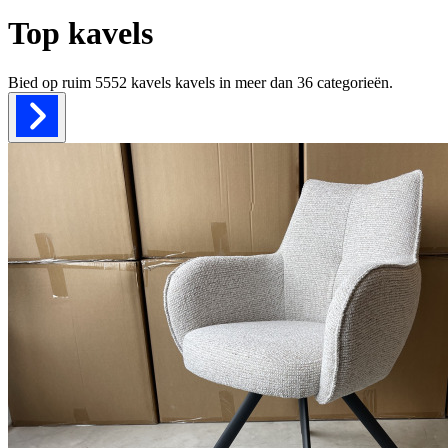
Top kavels
Bied op ruim
5552 kavels
kavels in meer dan
36
categorieën.