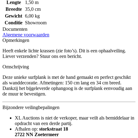
Lengte
1,50 m
Breedte
35,0 cm
Gewicht
6,00 kg
Conditie
Showroom
Documenten
Algemene voorwaarden
Opmerkingen
Heeft enkele lichte krassen (zie foto’s). Dit is een ophaalveiling.
Liever verzenden? Stuur ons een bericht.
Omschrijving
Deze unieke surfplank is met de hand gemaakt en perfect geschikt
als wanddecoratie. Afmetingen: 150 cm lang en 34 cm breed.
Dankzij het bijgeleverde ophangoog is de surfplank eenvoudig aan
de muur te bevestigen.
Bijzondere veilingbepalingen
XL Auctions is niet de verkoper, maar veilt als bemiddelaar in
opdracht van een derde partij.
Afhalen op:
storkstraat 18
2722 NN Zoetermeer