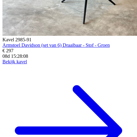
Kavel 2985-91
Armstoel Davidson (set van 6) Draaibaar - Stof - Groen
€ 297
08d 15:28:06
Bekijk kavel