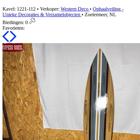
Kavel: 1221-112 • Verkoper:
Western Deco
•
Ophaalveiling -
Unieke Decoraties & Verzamelobjecten
• Zoetermeer, NL
Biedingen:
0
Favorieten: