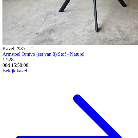
Kavel 2985-121
Armstoel Omivo (set van 8) Stof - Naturel
€ 528
08d 15:58:06
Bekijk kavel