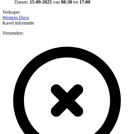
Datum:
15-09-2025
van
08:30
tot
17:00
Verkoper
Western Deco
Kavel informatie
Verzenden: