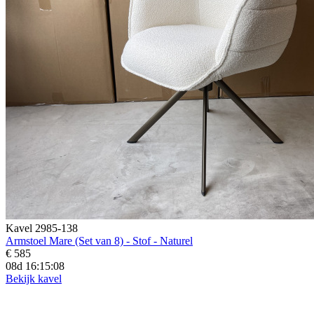
Kavel 2985-138
Armstoel Mare (Set van 8) - Stof - Naturel
€ 585
08d 16:15:06
Bekijk kavel