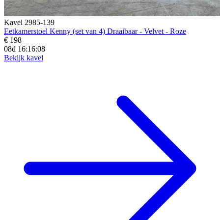
Kavel 2985-139
Eetkamerstoel Kenny (set van 4) Draaibaar - Velvet - Roze
€ 198
08d 16:16:06
Bekijk kavel