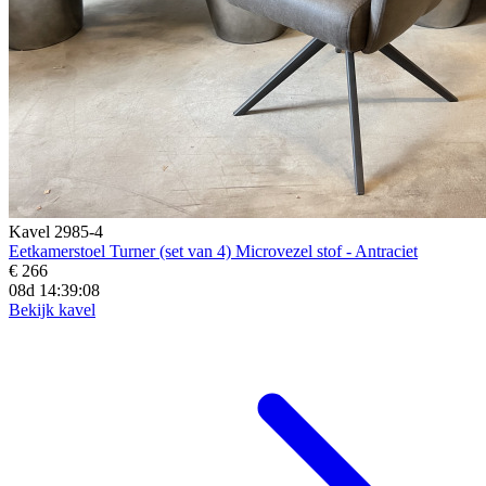
Kavel 2985-4
Eetkamerstoel Turner (set van 4) Microvezel stof - Antraciet
€ 266
08d 14:39:06
Bekijk kavel