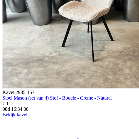
Kavel 2985-157
Stoel Mason (set van 4) Stof - Boucle - Creme - Natural
€ 112
08d 16:34:06
Bekijk kavel