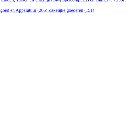
goed en Apparatuur (266)
Zakelijke goederen (151)