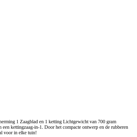
cherming 1 Zaagblad en 1 ketting Lichtgewicht van 700 gram
en een kettingzaag-in-1. Door het compacte ontwerp en de rubberen
l voor in elke tuin!