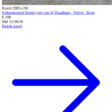
Kavel 2985-139
Eetkamerstoel Kenny (set van 4) Draaibaar - Velvet - Roze
€ 198
06d 13:38:54
Bekijk kavel