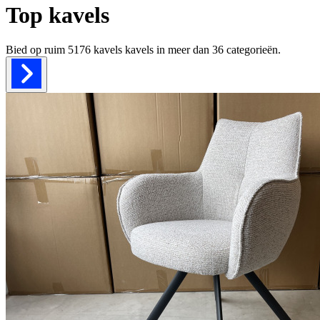
Top kavels
Bied op ruim
5176 kavels
kavels in meer dan
36
categorieën.