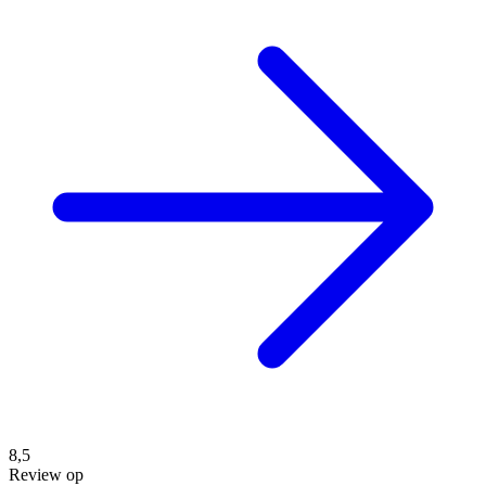
8,5
Review op