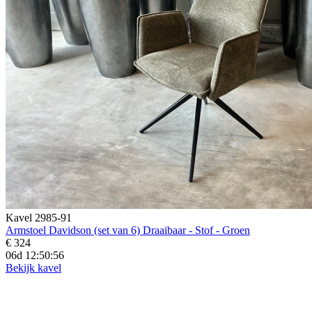
Kavel 2985-91
Armstoel Davidson (set van 6) Draaibaar - Stof - Groen
€ 324
06d 12:50:54
Bekijk kavel