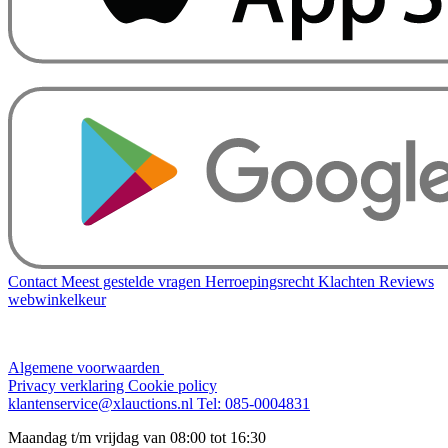
Contact
Meest gestelde vragen
Herroepingsrecht
Klachten
Reviews
webwinkelkeur
Algemene voorwaarden
Privacy verklaring
Cookie policy
klantenservice@xlauctions.nl
Tel: 085-0004831
Maandag t/m vrijdag van 08:00 tot 16:30