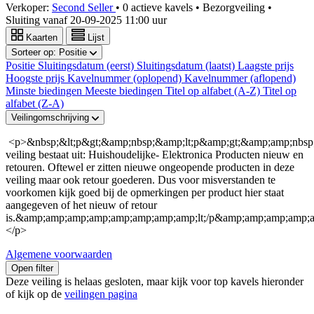
Verkoper:
Second Seller
•
0 actieve kavels
•
Bezorgveiling
•
Sluiting vanaf
20-09-2025 11:00 uur
Kaarten
Lijst
Sorteer op:
Positie
Positie
Sluitingsdatum (eerst)
Sluitingsdatum (laatst)
Laagste prijs
Hoogste prijs
Kavelnummer (oplopend)
Kavelnummer (aflopend)
Minste biedingen
Meeste biedingen
Titel op alfabet (A-Z)
Titel op
alfabet (Z-A)
Veilingomschrijving
<p>&nbsp;&lt;p&gt;&amp;nbsp;&amp;lt;p&amp;gt;&amp;amp;nbs
veiling bestaat uit: Huishoudelijke- Elektronica Producten nieuw en
retouren. Oftewel er zitten nieuwe ongeopende producten in deze
veiling maar ook retour goederen. Dus voor misverstanden te
voorkomen kijk goed bij de opmerkingen per product hier staat
aangegeven of het nieuw of retour
is.&amp;amp;amp;amp;amp;amp;amp;amp;lt;/p&amp;amp;amp;amp;
</p>
Algemene voorwaarden
Open filter
Deze veiling is helaas gesloten, maar kijk voor top kavels hieronder
of kijk op de
veilingen pagina