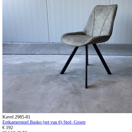
Kavel 2985-81
Eetkamerstoel Basko (set van 6) Stof- Groen
€ 192