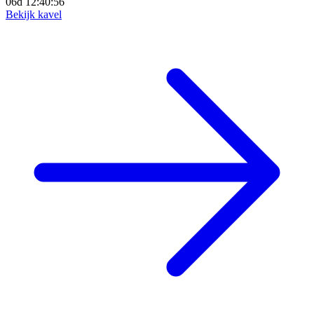
06d 12:40:54
Bekijk kavel