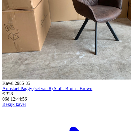
Kavel 2985-85
Armstoel Paggy (set van 8) Stof - Bruin - Brown
€ 328
06d 12:44:54
Bekijk kavel