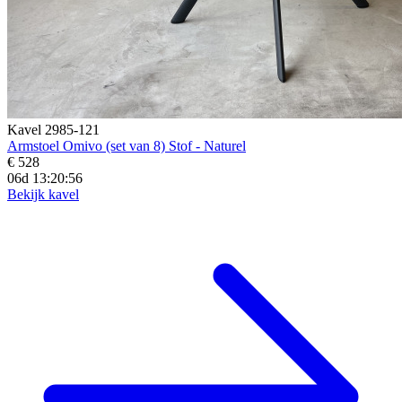
Kavel 2985-121
Armstoel Omivo (set van 8) Stof - Naturel
€ 528
06d 13:20:54
Bekijk kavel