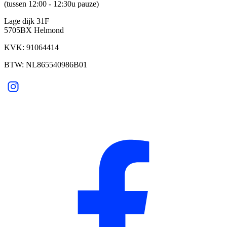
(tussen 12:00 - 12:30u pauze)
Lage dijk 31F
5705BX Helmond
KVK: 91064414
BTW: NL865540986B01