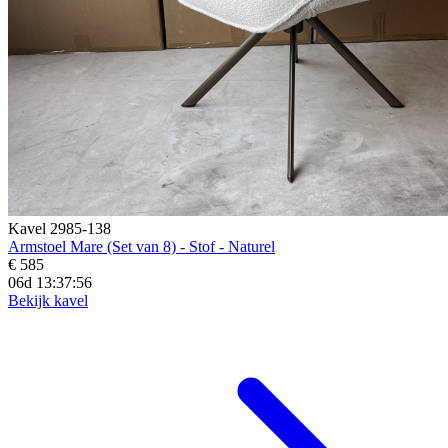
Kavel 2985-138
Armstoel Mare (Set van 8) - Stof - Naturel
€ 585
06d 13:37:54
Bekijk kavel