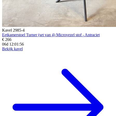
Kavel 2985-4
Eetkamerstoel Turner (set van 4) Microvezel stof - Antraciet
€ 266
06d 12:01:54
Bekijk kavel