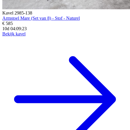
Kavel 2985-138
Armstoel Mare (Set van 8) - Stof - Naturel
€ 585
10d 04:09:20
Bekijk kavel