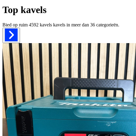
Top kavels
Bied op ruim
4592 kavels
kavels in meer dan
36
categorieën.