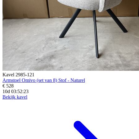
Kavel 2985-121
Armstoel Omivo (set van 8) Stof - Naturel
€ 528
10d 03:52:20
Bekijk kavel