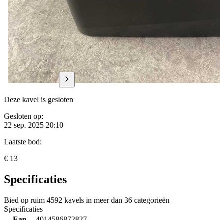
Deze kavel is gesloten
Gesloten op:
22 sep. 2025 20:10
Laatste bod:
€ 13
Specificaties
Bied op ruim
4592 kavels
in meer dan
36 categorieën
Specificaties
Ean
4014586872827