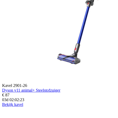
Kavel 2901-26
Dyson v11 animal+ Steelstofzuiger
€ 87
03d 02:02:20
Bekijk kavel