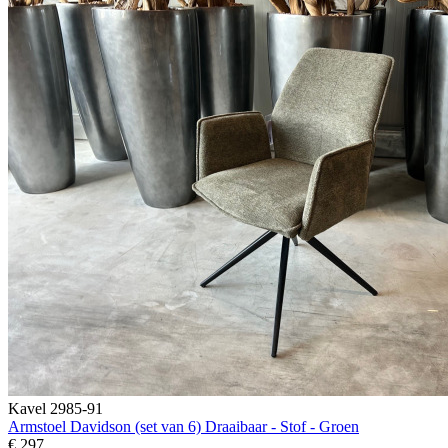
Kavel 2985-91
Armstoel Davidson (set van 6) Draaibaar - Stof - Groen
€ 297