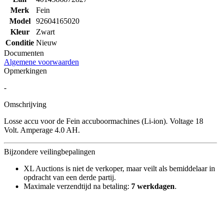
Merk
Fein
Model
92604165020
Kleur
Zwart
Conditie
Nieuw
Documenten
Algemene voorwaarden
Opmerkingen
-
Omschrijving
Losse accu voor de Fein accuboormachines (Li-ion). Voltage 18
Volt. Amperage 4.0 AH.
Bijzondere veilingbepalingen
XL Auctions is niet de verkoper, maar veilt als bemiddelaar in
opdracht van een derde partij.
Maximale verzendtijd na betaling:
7 werkdagen
.