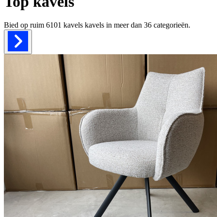
Top kavels
Bied op ruim
6101 kavels
kavels in meer dan
36
categorieën.