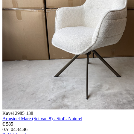
Kavel 2985-138
Armstoel Mare (Set van 8) - Stof - Naturel
€ 585
07d 04:34:45