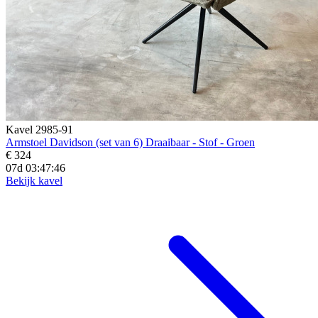
Kavel 2985-91
Armstoel Davidson (set van 6) Draaibaar - Stof - Groen
€ 324
07d 03:47:45
Bekijk kavel