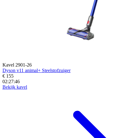
Kavel 2901-26
Dyson v11 animal+ Steelstofzuiger
€ 155
02:27:45
Bekijk kavel