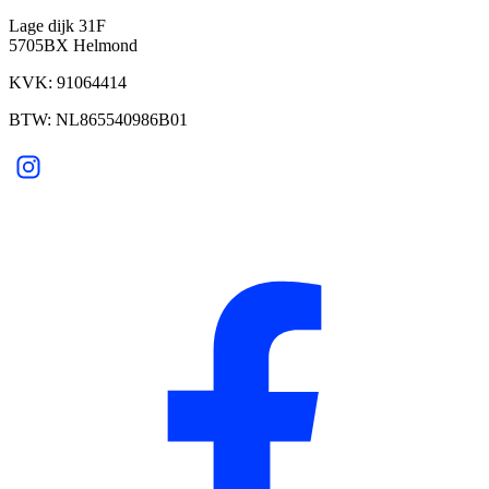
Lage dijk 31F
5705BX Helmond
KVK: 91064414
BTW: NL865540986B01