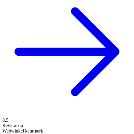
8,5
Review op
Webwinkel keurmerk