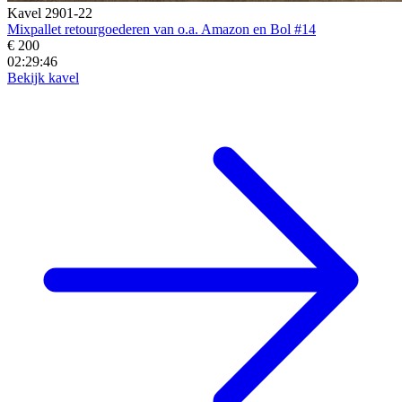
Kavel 2901-22
Mixpallet retourgoederen van o.a. Amazon en Bol #14
€ 200
02:29:45
Bekijk kavel