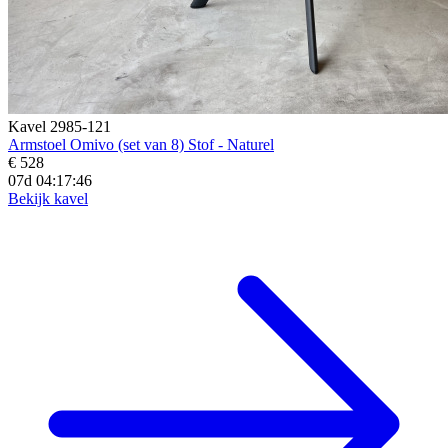
Kavel 2985-121
Armstoel Omivo (set van 8) Stof - Naturel
€ 528
07d 04:17:45
Bekijk kavel