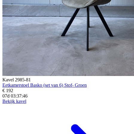
Kavel 2985-81
Eetkamerstoel Basko (set van 6) Stof- Groen
€ 192
07d 03:37:45
Bekijk kavel