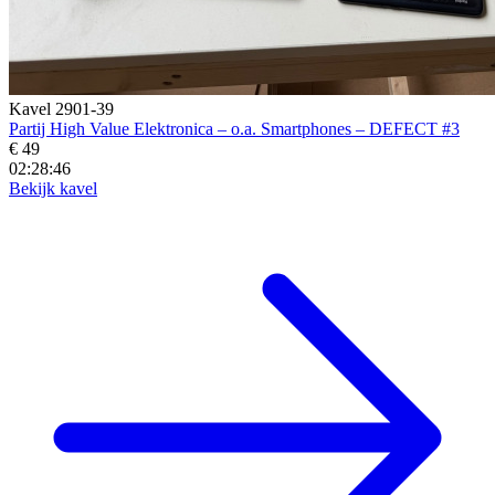
Kavel 2901-39
Partij High Value Elektronica – o.a. Smartphones – DEFECT #3
€ 49
02:28:45
Bekijk kavel