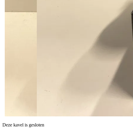
Deze kavel is gesloten