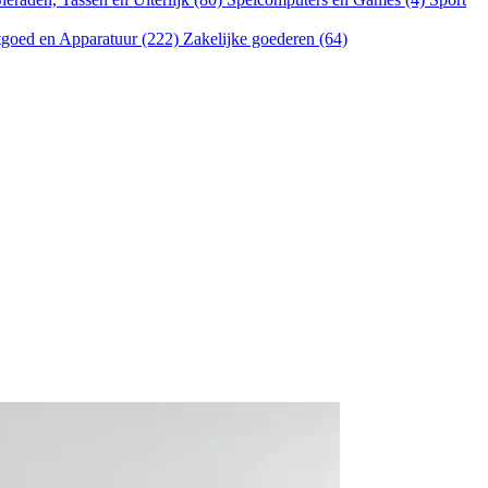
goed en Apparatuur (222)
Zakelijke goederen (64)