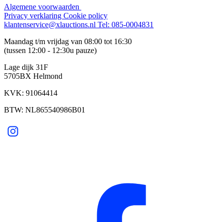
Algemene voorwaarden
Privacy verklaring
Cookie policy
klantenservice@xlauctions.nl
Tel: 085-0004831
Maandag t/m vrijdag van 08:00 tot 16:30
(tussen 12:00 - 12:30u pauze)
Lage dijk 31F
5705BX Helmond
KVK: 91064414
BTW: NL865540986B01