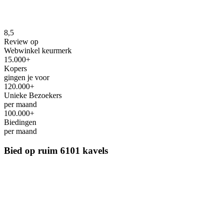
8,5
Review op
Webwinkel keurmerk
15.000+
Kopers
gingen je voor
120.000+
Unieke Bezoekers
per maand
100.000+
Biedingen
per maand
Bied op ruim
6101 kavels