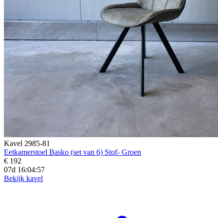
Kavel 2985-81
Eetkamerstoel Basko (set van 6) Stof- Groen
€ 192
07d 16:04:56
Bekijk kavel