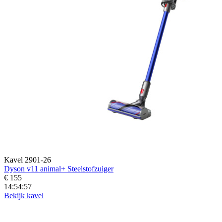
Kavel 2901-26
Dyson v11 animal+ Steelstofzuiger
€ 155
14:54:56
Bekijk kavel