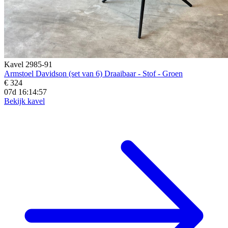
Kavel 2985-91
Armstoel Davidson (set van 6) Draaibaar - Stof - Groen
€ 324
07d 16:14:56
Bekijk kavel