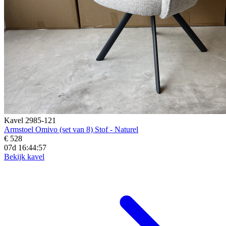
Kavel 2985-121
Armstoel Omivo (set van 8) Stof - Naturel
€ 528
07d 16:44:56
Bekijk kavel