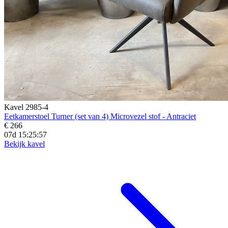
Kavel 2985-4
Eetkamerstoel Turner (set van 4) Microvezel stof - Antraciet
€ 266
07d 15:25:56
Bekijk kavel