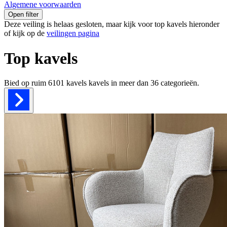
Algemene voorwaarden
Open filter
Deze veiling is helaas gesloten, maar kijk voor top kavels hieronder
of kijk op de
veilingen pagina
Top kavels
Bied op ruim
6101 kavels
kavels in meer dan
36
categorieën.