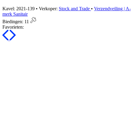
Kavel: 2021-139 • Verkoper:
Stock and Trade
•
Verzendveiling | A-
merk Sanitair
Biedingen:
11
Favorieten: