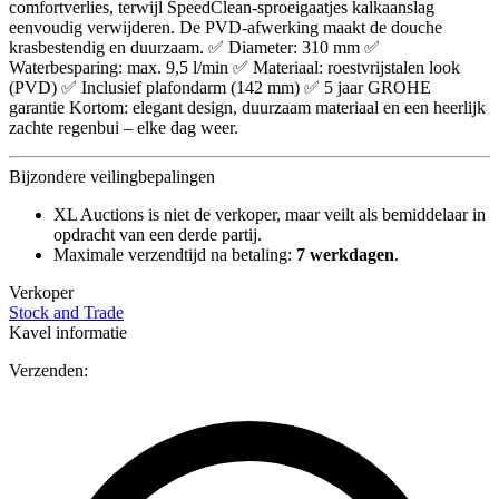
comfortverlies, terwijl SpeedClean-sproeigaatjes kalkaanslag
eenvoudig verwijderen. De PVD-afwerking maakt de douche
krasbestendig en duurzaam. ✅ Diameter: 310 mm ✅
Waterbesparing: max. 9,5 l/min ✅ Materiaal: roestvrijstalen look
(PVD) ✅ Inclusief plafondarm (142 mm) ✅ 5 jaar GROHE
garantie Kortom: elegant design, duurzaam materiaal en een heerlijk
zachte regenbui – elke dag weer.
Bijzondere veilingbepalingen
XL Auctions is niet de verkoper, maar veilt als bemiddelaar in
opdracht van een derde partij.
Maximale verzendtijd na betaling:
7 werkdagen
.
Verkoper
Stock and Trade
Kavel informatie
Verzenden: