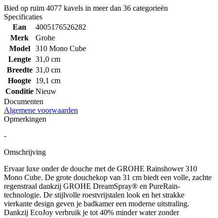
Bied op ruim
4077 kavels
in meer dan
36 categorieën
Specificaties
Ean
4005176526282
Merk
Grohe
Model
310 Mono Cube
Lengte
31,0 cm
Breedte
31,0 cm
Hoogte
19,1 cm
Conditie
Nieuw
Documenten
Algemene voorwaarden
Opmerkingen
-
Omschrijving
Ervaar luxe onder de douche met de GROHE Rainshower 310
Mono Cube. De grote douchekop van 31 cm biedt een volle, zachte
regenstraal dankzij GROHE DreamSpray® en PureRain-
technologie. De stijlvolle roestvrijstalen look en het strakke
vierkante design geven je badkamer een moderne uitstraling.
Dankzij EcoJoy verbruik je tot 40% minder water zonder