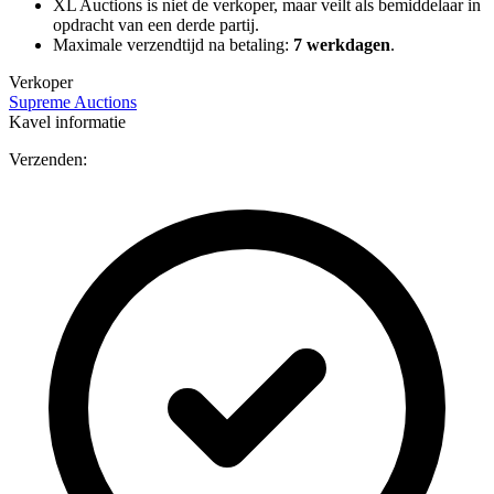
XL Auctions is niet de verkoper, maar veilt als bemiddelaar in
opdracht van een derde partij.
Maximale verzendtijd na betaling:
7 werkdagen
.
Verkoper
Supreme Auctions
Kavel informatie
Verzenden: