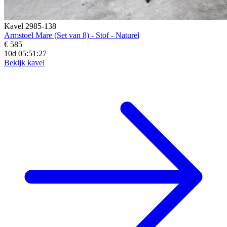
Kavel 2985-138
Armstoel Mare (Set van 8) - Stof - Naturel
€ 585
10d 05:51:25
Bekijk kavel