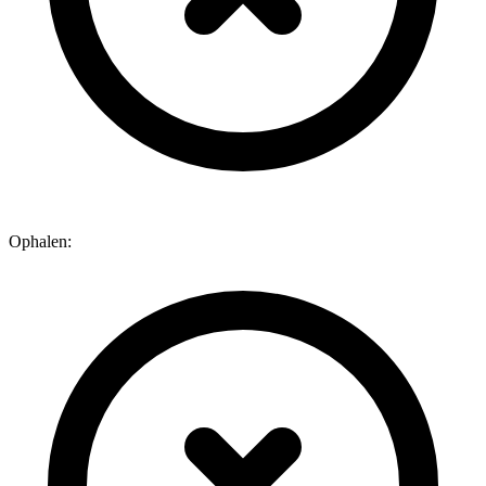
Ophalen: