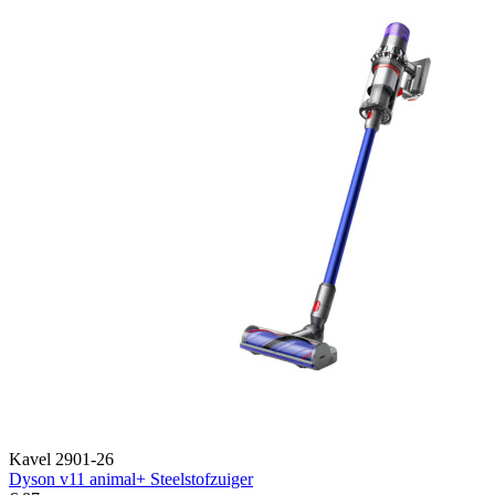
Kavel 2901-26
Dyson v11 animal+ Steelstofzuiger