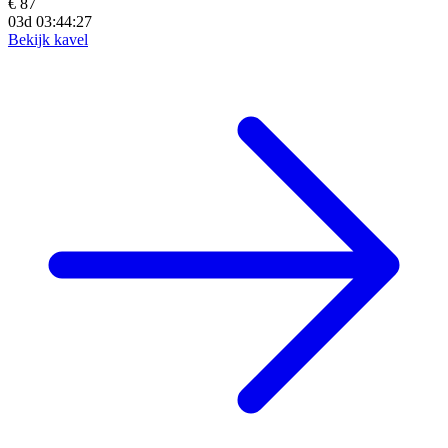
€ 87
03d 03:44:25
Bekijk kavel