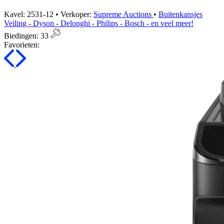
Kavel: 2531-12 • Verkoper:
Supreme Auctions
•
Buitenkansjes
Veiling - Dyson - Delonghi - Philips - Bosch - en veel meer!
Biedingen:
33
Favorieten: