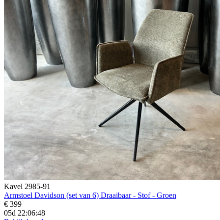
Kavel 2985-91
Armstoel Davidson (set van 6) Draaibaar - Stof - Groen
€ 399
05d 22:06:45