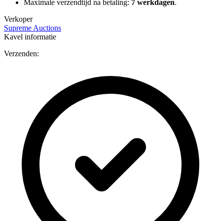
Maximale verzendtijd na betaling:
7 werkdagen
.
Verkoper
Supreme Auctions
Kavel informatie
Verzenden: