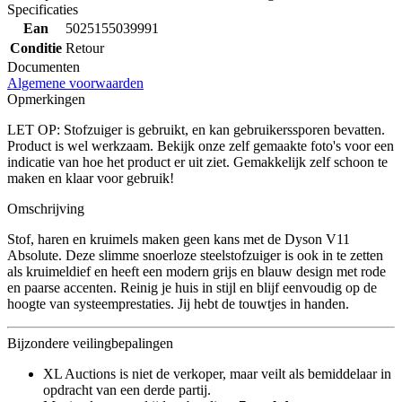
Specificaties
Ean
5025155039991
Conditie
Retour
Documenten
Algemene voorwaarden
Opmerkingen
LET OP: Stofzuiger is gebruikt, en kan gebruikerssporen bevatten.
Product is wel werkzaam. Bekijk onze zelf gemaakte foto's voor een
indicatie van hoe het product er uit ziet. Gemakkelijk zelf schoon te
maken en klaar voor gebruik!
Omschrijving
Stof, haren en kruimels maken geen kans met de Dyson V11
Absolute. Deze slimme snoerloze steelstofzuiger is ook in te zetten
als kruimeldief en heeft een modern grijs en blauw design met rode
en paarse accenten. Reinig je huis in stijl en blijf eenvoudig op de
hoogte van systeemprestaties. Jij hebt de touwtjes in handen.
Bijzondere veilingbepalingen
XL Auctions is niet de verkoper, maar veilt als bemiddelaar in
opdracht van een derde partij.