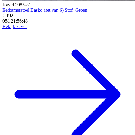
Kavel 2985-81
Eetkamerstoel Basko (set van 6) Stof- Groen
€ 192
05d 21:56:45
Bekijk kavel