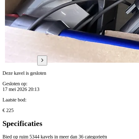
Deze kavel is gesloten
Gesloten op:
17 mei 2026 20:13
Laatste bod:
€ 225
Specificaties
Bied op ruim
5344 kavels
in meer dan
36 categorieën