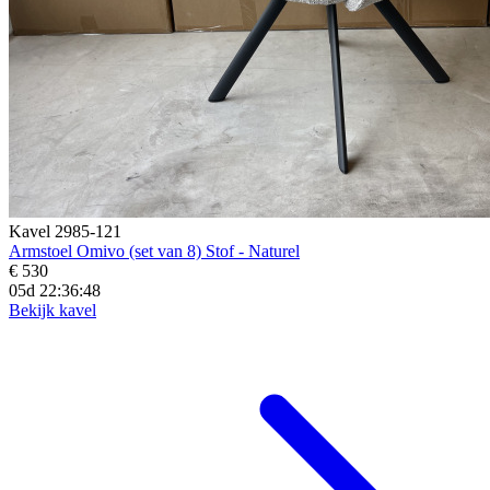
Kavel 2985-121
Armstoel Omivo (set van 8) Stof - Naturel
€ 530
05d 22:36:45
Bekijk kavel