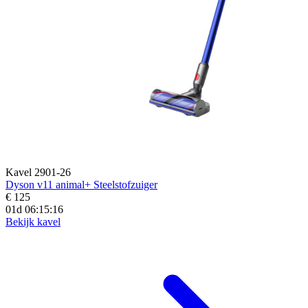
Kavel 2901-26
Dyson v11 animal+ Steelstofzuiger
€ 125
01d 06:15:15
Bekijk kavel