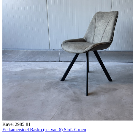
Kavel 2985-81
Eetkamerstoel Basko (set van 6) Stof- Groen