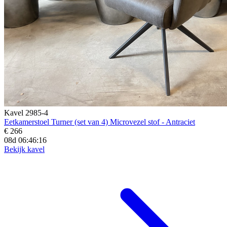
Kavel 2985-4
Eetkamerstoel Turner (set van 4) Microvezel stof - Antraciet
€ 266
08d 06:46:15
Bekijk kavel