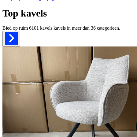
Top kavels
Bied op ruim
6101 kavels
kavels in meer dan
36
categorieën.