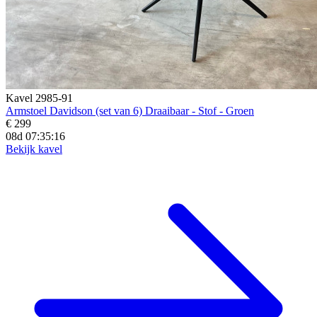
Kavel 2985-91
Armstoel Davidson (set van 6) Draaibaar - Stof - Groen
€ 299
08d 07:35:15
Bekijk kavel