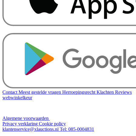
Contact
Meest gestelde vragen
Herroepingsrecht
Klachten
Reviews
webwinkelkeur
Algemene voorwaarden
Privacy verklaring
Cookie policy
klantenservice@xlauctions.nl
Tel: 085-0004831