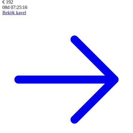
€ 192
08d 07:25:15
Bekijk kavel