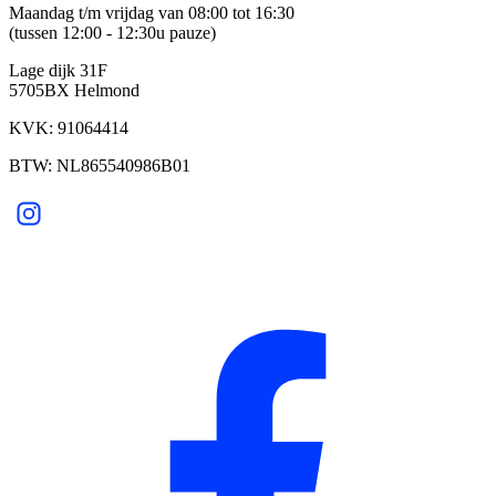
Maandag t/m vrijdag van 08:00 tot 16:30
(tussen 12:00 - 12:30u pauze)
Lage dijk 31F
5705BX Helmond
KVK: 91064414
BTW: NL865540986B01