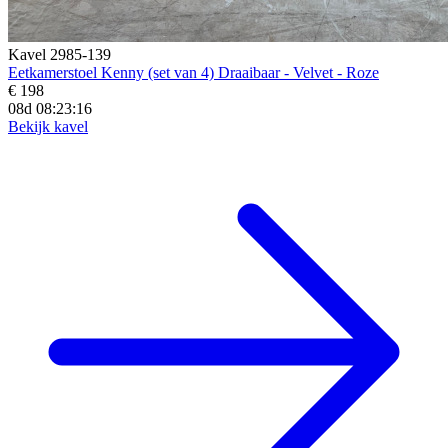
Kavel 2985-139
Eetkamerstoel Kenny (set van 4) Draaibaar - Velvet - Roze
€ 198
08d 08:23:15
Bekijk kavel