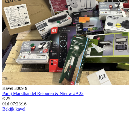
Kavel 3009-9
Partij Markthandel Retouren & Nieuw #A22
€ 25
01d 07:23:15
Bekijk kavel