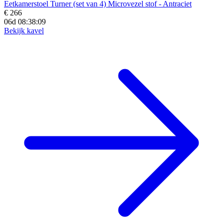
Eetkamerstoel Turner (set van 4) Microvezel stof - Antraciet
€ 266
06d 08:38:07
Bekijk kavel