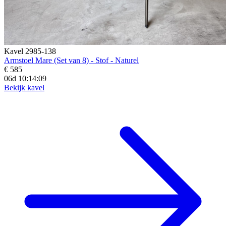
Kavel 2985-138
Armstoel Mare (Set van 8) - Stof - Naturel
€ 585
06d 10:14:07
Bekijk kavel