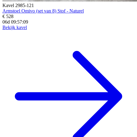
Kavel 2985-121
Armstoel Omivo (set van 8) Stof - Naturel
€ 528
06d 09:57:07
Bekijk kavel