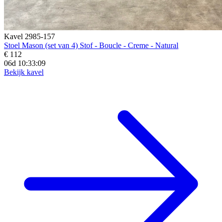
Kavel 2985-157
Stoel Mason (set van 4) Stof - Boucle - Creme - Natural
€ 112
06d 10:33:07
Bekijk kavel