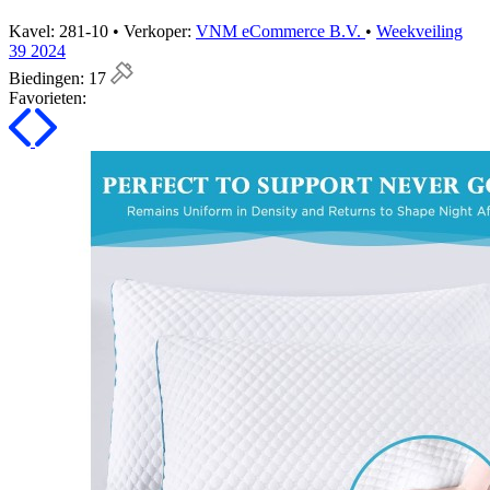
Kavel: 281-10 • Verkoper:
VNM eCommerce B.V.
•
Weekveiling
39 2024
Biedingen:
17
Favorieten: