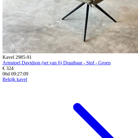
Kavel 2985-91
Armstoel Davidson (set van 6) Draaibaar - Stof - Groen
€ 324
06d 09:27:07
Bekijk kavel