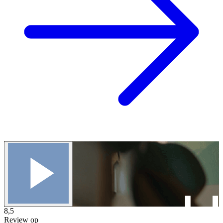
8,5
Review op