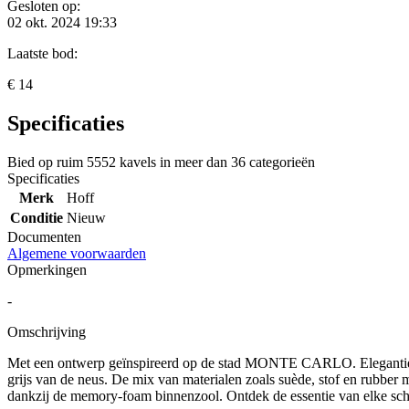
Gesloten op:
02 okt. 2024 19:33
Laatste bod:
€ 14
Specificaties
Bied op ruim
5552 kavels
in meer dan
36 categorieën
Specificaties
Merk
Hoff
Conditie
Nieuw
Documenten
Algemene voorwaarden
Opmerkingen
-
Omschrijving
Met een ontwerp geïnspireerd op de stad MONTE CARLO. Elegantie en 
grijs van de neus. De mix van materialen zoals suède, stof en rubber 
dankzij de memory-foam binnenzool. Ontdek de essentie van elke schoe