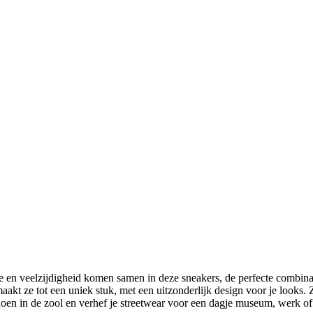
veelzijdigheid komen samen in deze sneakers, de perfecte combinatie d
maakt ze tot een uniek stuk, met een uitzonderlijk design voor je looks.
n in de zool en verhef je streetwear voor een dagje museum, werk of u