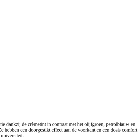
ankzij de crèmetint in contrast met het olijfgroen, petrolblauw en
 Ze hebben een doorgestikt effect aan de voorkant en een dosis comfort
niversiteit.