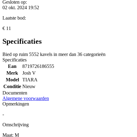
Gesloten op:
02 okt. 2024 19:52
Laatste bod:
€ 11
Specificaties
Bied op ruim
5552 kavels
in meer dan
36 categorieën
Specificaties
Ean
8719726186555
Merk
Josh V
Model
TIARA
Conditie
Nieuw
Documenten
Algemene voorwaarden
Opmerkingen
-
Omschrijving
Maat: M