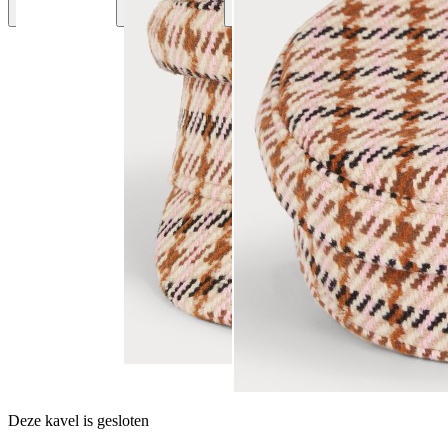
Deze kavel is gesloten