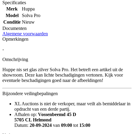
Specificaties
Merk
Huppa
Model
Solva Pro
Conditie
Nieuw
Documenten
Algemene voorwaarden
Opmerkingen
-
Omschrijving
Huppe nis set glas zilver Solva Pro. Het betreft een artikel uit de
showroom. Deze kan lichte beschadigingen vertonen. Kijk voor
eventuele beschadigingen goed naar de afbeeldingen!
Bijzondere veilingbepalingen
XL Auctions is niet de verkoper, maar veilt als bemiddelaar in
opdracht van een derde partij.
Afhalen op:
Vossenbeemd 45 D
5705 CL Helmond
Datum:
20-09-2024
van
09:00
tot
15:00