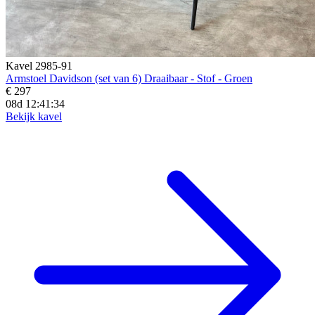
Kavel 2985-91
Armstoel Davidson (set van 6) Draaibaar - Stof - Groen
€ 297
08d 12:41:32
Bekijk kavel