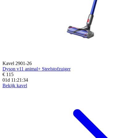
Kavel 2901-26
Dyson v11 animal+ Steelstofzuiger
€ 115
01d 11:21:32
Bekijk kavel