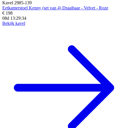
Kavel 2985-139
Eetkamerstoel Kenny (set van 4) Draaibaar - Velvet - Roze
€ 198
08d 13:29:32
Bekijk kavel