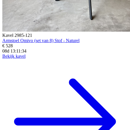
Kavel 2985-121
Armstoel Omivo (set van 8) Stof - Naturel
€ 528
08d 13:11:32
Bekijk kavel