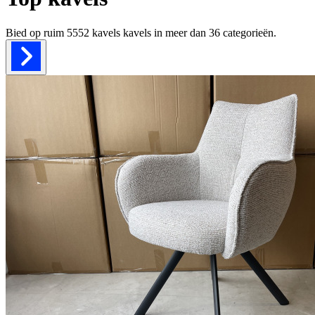
Bied op ruim
5552 kavels
kavels in meer dan
36
categorieën.