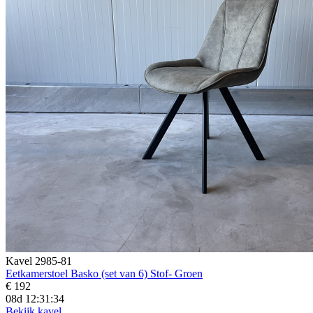
Kavel 2985-81
Eetkamerstoel Basko (set van 6) Stof- Groen
€ 192
08d 12:31:32
Bekijk kavel