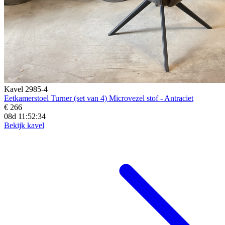
Kavel 2985-4
Eetkamerstoel Turner (set van 4) Microvezel stof - Antraciet
€ 266
08d 11:52:32
Bekijk kavel