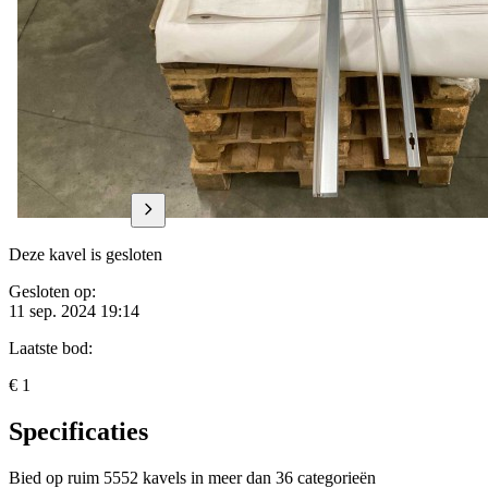
Deze kavel is gesloten
Gesloten op:
11 sep. 2024 19:14
Laatste bod:
€ 1
Specificaties
Bied op ruim
5552 kavels
in meer dan
36 categorieën