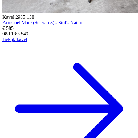
Kavel 2985-138
Armstoel Mare (Set van 8) - Stof - Naturel
€ 585
08d 18:33:46
Bekijk kavel