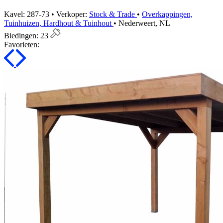
Kavel: 287-73 • Verkoper:
Stock & Trade
•
Overkappingen,
Tuinhuizen, Hardhout & Tuinhout
• Nederweert, NL
Biedingen:
23
Favorieten: