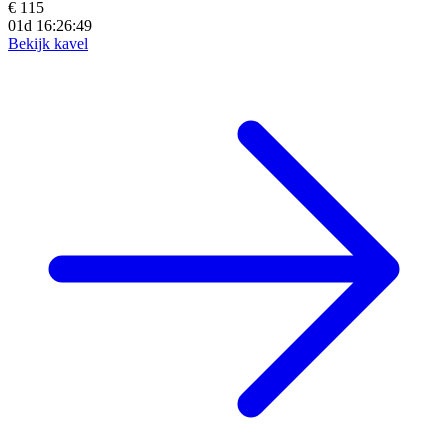
€ 115
01d 16:26:46
Bekijk kavel