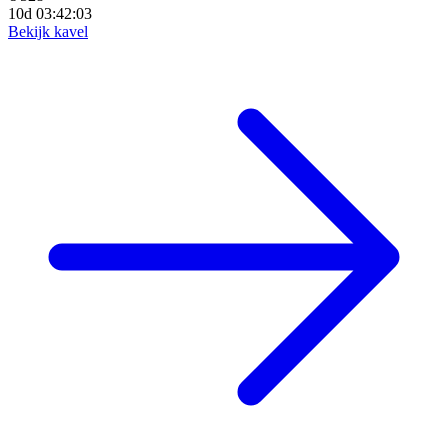
10d 03:42:01
Bekijk kavel