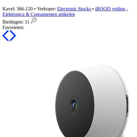
Kavel: 366-120 • Verkoper:
Electronic Stocks
•
iBOOD veiling -
Elektronica & Consumenten artikelen
Biedingen:
11
Favorieten: