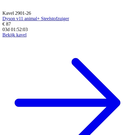
Kavel 2901-26
Dyson v11 animal+ Steelstofzuiger
€ 87
03d 01:52:01
Bekijk kavel