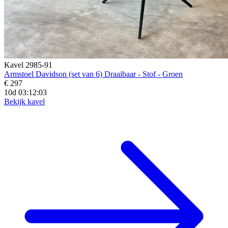
Kavel 2985-91
Armstoel Davidson (set van 6) Draaibaar - Stof - Groen
€ 297
10d 03:12:01
Bekijk kavel