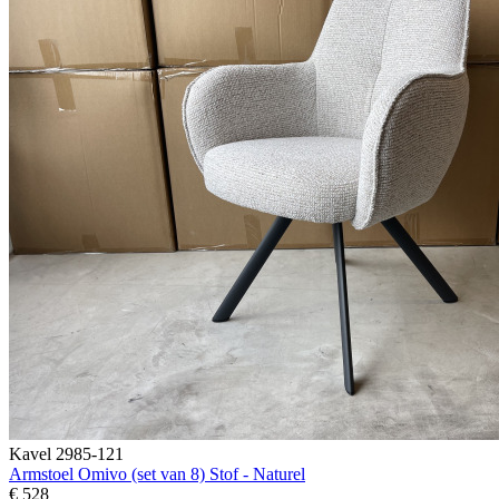
Kavel 2985-121
Armstoel Omivo (set van 8) Stof - Naturel
€ 528