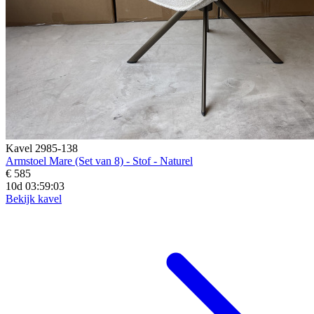
Kavel 2985-138
Armstoel Mare (Set van 8) - Stof - Naturel
€ 585
10d 03:59:01
Bekijk kavel