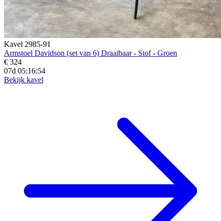
Kavel 2985-91
Armstoel Davidson (set van 6) Draaibaar - Stof - Groen
€ 324
07d 05:16:52
Bekijk kavel