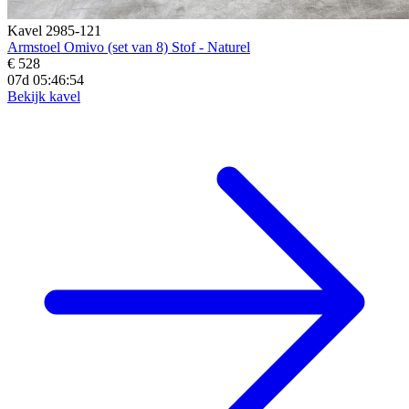
Kavel 2985-121
Armstoel Omivo (set van 8) Stof - Naturel
€ 528
07d 05:46:52
Bekijk kavel