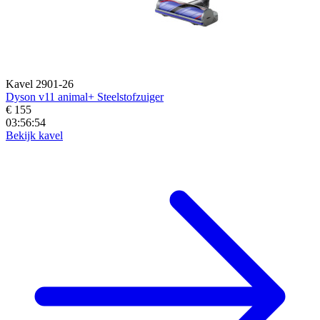
Kavel 2901-26
Dyson v11 animal+ Steelstofzuiger
€ 155
03:56:52
Bekijk kavel