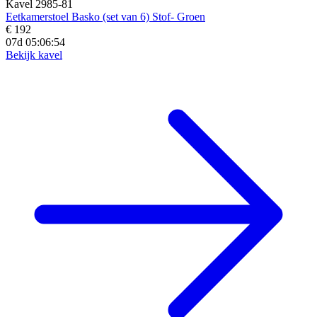
Kavel 2985-81
Eetkamerstoel Basko (set van 6) Stof- Groen
€ 192
07d 05:06:52
Bekijk kavel