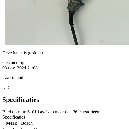
Deze kavel is gesloten
Gesloten op:
03 nov. 2024 21:08
Laatste bod:
€ 15
Specificaties
Bied op ruim
6101 kavels
in meer dan
36 categorieën
Specificaties
Merk
Bosch