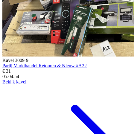
Kavel 3009-9
Partij Markthandel Retouren & Nieuw #A22
€ 31
05:04:52
Bekijk kavel