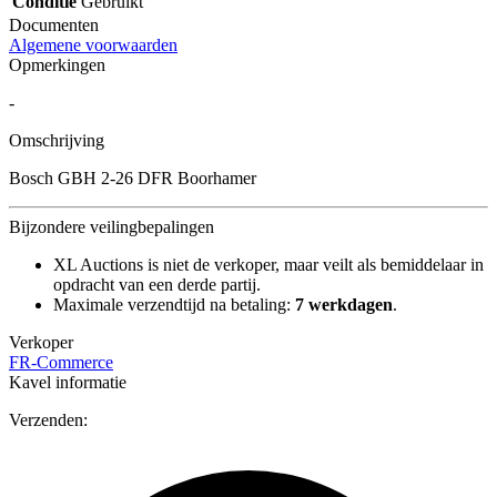
Conditie
Gebruikt
Documenten
Algemene voorwaarden
Opmerkingen
-
Omschrijving
Bosch GBH 2-26 DFR Boorhamer
Bijzondere veilingbepalingen
XL Auctions is niet de verkoper, maar veilt als bemiddelaar in
opdracht van een derde partij.
Maximale verzendtijd na betaling:
7 werkdagen
.
Verkoper
FR-Commerce
Kavel informatie
Verzenden: