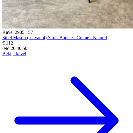
Kavel 2985-157
Stoel Mason (set van 4) Stof - Boucle - Creme - Natural
€ 112
09d 20:40:48
Bekijk kavel