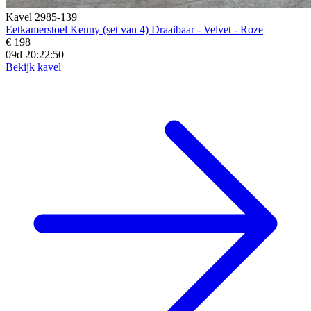
Kavel 2985-139
Eetkamerstoel Kenny (set van 4) Draaibaar - Velvet - Roze
€ 198
09d 20:22:48
Bekijk kavel