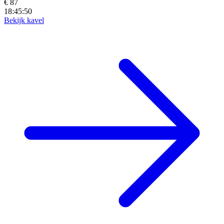
€ 87
18:45:48
Bekijk kavel