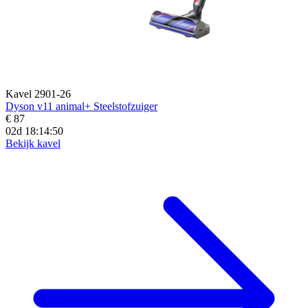
Kavel 2901-26
Dyson v11 animal+ Steelstofzuiger
€ 87
02d 18:14:48
Bekijk kavel