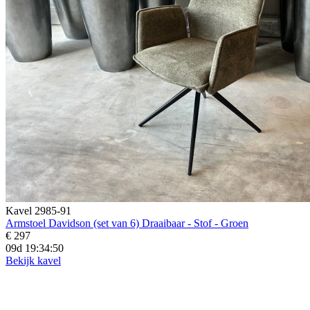
Kavel 2985-91
Armstoel Davidson (set van 6) Draaibaar - Stof - Groen
€ 297
09d 19:34:48
Bekijk kavel