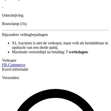
-
Omschrijving
Bouwlamp (3x)
Bijzondere veilingbepalingen
XL Auctions is niet de verkoper, maar veilt als bemiddelaar in
opdracht van een derde partij.
Maximale verzendtijd na betaling:
7 werkdagen
.
Verkoper
FR-Commerce
Kavel informatie
Verzenden: