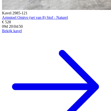
Kavel 2985-121
Armstoel Omivo (set van 8) Stof - Naturel
€ 528
09d 20:04:48
Bekijk kavel