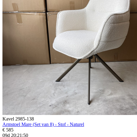
Kavel 2985-138
Armstoel Mare (Set van 8) - Stof - Naturel
€ 585
09d 20:21:48