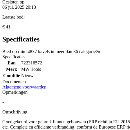
Gesloten op:
06 jul. 2025 20:13
Laatste bod:
€ 41
Specificaties
Bied op ruim
4837 kavels
in meer dan
36 categorieën
Specificaties
Ean
722316572
Merk
MW Tools
Conditie
Nieuw
Documenten
Algemene voorwaarden
Opmerkingen
-
Omschrijving
Goedgekeurd voor gebruik binnen gebouwen (ERP richtlijn EU 2015/
etc. Complete en efficiënte verbranding, conform de Europese ERP ri