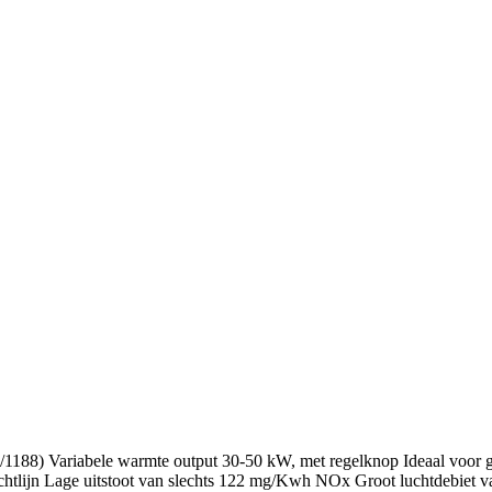
1188) Variabele warmte output 30-50 kW, met regelknop Ideaal voor g
chtlijn Lage uitstoot van slechts 122 mg/Kwh NOx Groot luchtdebiet v