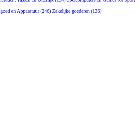
goed en Apparatuur (246)
Zakelijke goederen (136)