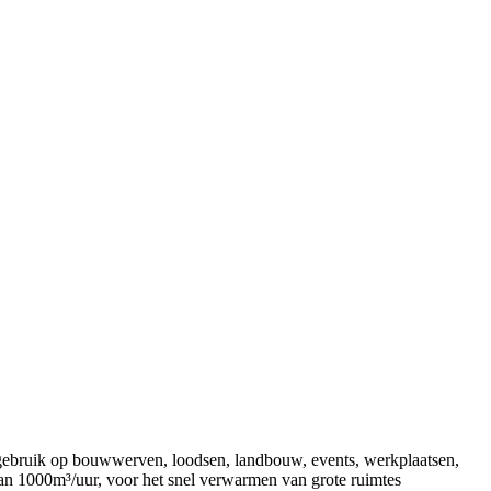
ebruik op bouwwerven, loodsen, landbouw, events, werkplaatsen,
an 1000m³/uur, voor het snel verwarmen van grote ruimtes