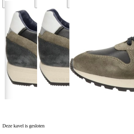
Deze kavel is gesloten