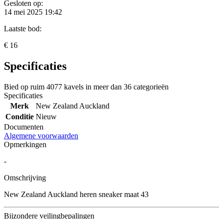
Gesloten op:
14 mei 2025 19:42
Laatste bod:
€ 16
Specificaties
Bied op ruim
4077 kavels
in meer dan
36 categorieën
Specificaties
Merk
New Zealand Auckland
Conditie
Nieuw
Documenten
Algemene voorwaarden
Opmerkingen
-
Omschrijving
New Zealand Auckland heren sneaker maat 43
Bijzondere veilingbepalingen