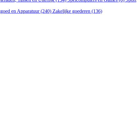
goed en Apparatuur (240)
Zakelijke goederen (136)