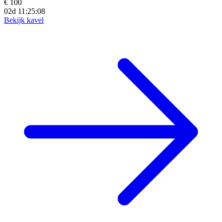
€ 100
02d 11:25:06
Bekijk kavel