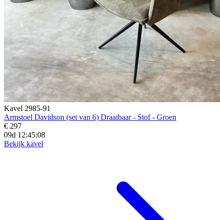
Kavel 2985-91
Armstoel Davidson (set van 6) Draaibaar - Stof - Groen
€ 297
09d 12:45:06
Bekijk kavel