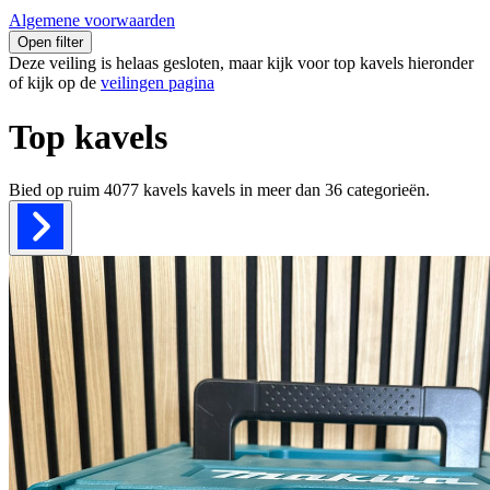
Algemene voorwaarden
Open filter
Deze veiling is helaas gesloten, maar kijk voor top kavels hieronder
of kijk op de
veilingen pagina
Top kavels
Bied op ruim
4077 kavels
kavels in meer dan
36
categorieën.