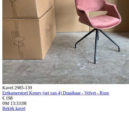
Kavel 2985-139
Eetkamerstoel Kenny (set van 4) Draaibaar - Velvet - Roze
€ 198
09d 13:33:06
Bekijk kavel