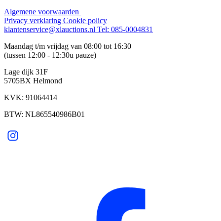
Algemene voorwaarden
Privacy verklaring
Cookie policy
klantenservice@xlauctions.nl
Tel: 085-0004831
Maandag t/m vrijdag van 08:00 tot 16:30
(tussen 12:00 - 12:30u pauze)
Lage dijk 31F
5705BX Helmond
KVK: 91064414
BTW: NL865540986B01