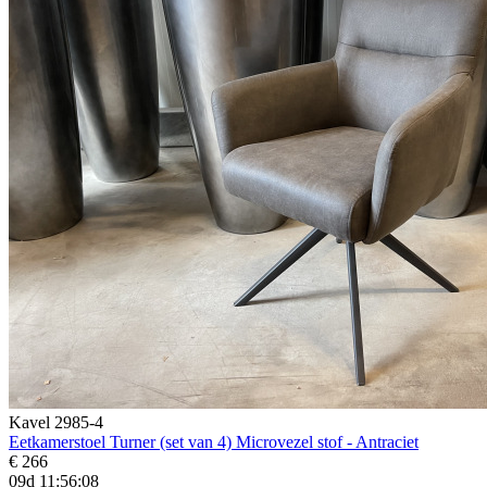
Kavel 2985-4
Eetkamerstoel Turner (set van 4) Microvezel stof - Antraciet
€ 266
09d 11:56:06