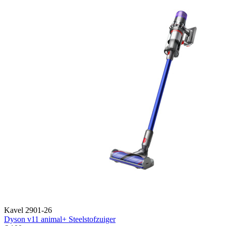
Kavel 2901-26
Dyson v11 animal+ Steelstofzuiger