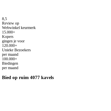
8,5
Review op
Webwinkel keurmerk
15.000+
Kopers
gingen je voor
120.000+
Unieke Bezoekers
per maand
100.000+
Biedingen
per maand
Bied op ruim
4077 kavels