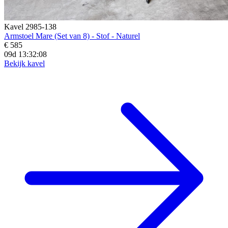
Kavel 2985-138
Armstoel Mare (Set van 8) - Stof - Naturel
€ 585
09d 13:32:06
Bekijk kavel