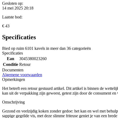
Gesloten op:
14 mei 2025 20:18
Laatste bod:
€ 43
Specificaties
Bied op ruim
6101 kavels
in meer dan
36 categorieën
Specificaties
Ean
3045380023260
Conditie
Retour
Documenten
Algemene voorwaarden
Opmerkingen
Het betreft een retour gestuurd artikel. Dit artikel is binnen de wette
kan uit de verpakking zijn geweest, getest zijn door de consument e
Omschrijving
Gezond en veelzijdig koken zonder gedoe: het kan en wel met behulp v
sappige gegrilde vis, met deze slimme friteuse geniet je van een brede 