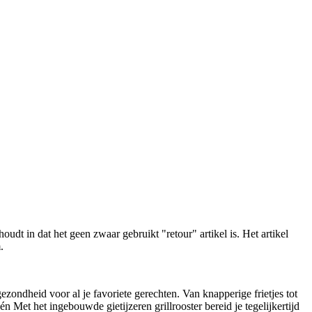
oudt in dat het geen zwaar gebruikt "retour" artikel is. Het artikel
.
ondheid voor al je favoriete gerechten. Van knapperige frietjes tot
én Met het ingebouwde gietijzeren grillrooster bereid je tegelijkertijd