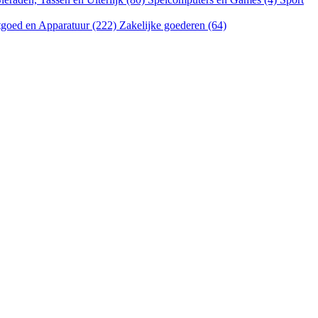
goed en Apparatuur (222)
Zakelijke goederen (64)