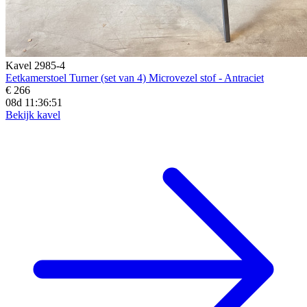
Kavel 2985-4
Eetkamerstoel Turner (set van 4) Microvezel stof - Antraciet
€ 266
08d 11:36:49
Bekijk kavel