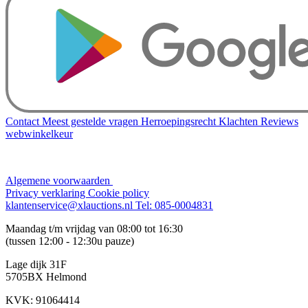
Contact
Meest gestelde vragen
Herroepingsrecht
Klachten
Reviews
webwinkelkeur
Algemene voorwaarden
Privacy verklaring
Cookie policy
klantenservice@xlauctions.nl
Tel: 085-0004831
Maandag t/m vrijdag van 08:00 tot 16:30
(tussen 12:00 - 12:30u pauze)
Lage dijk 31F
5705BX Helmond
KVK: 91064414