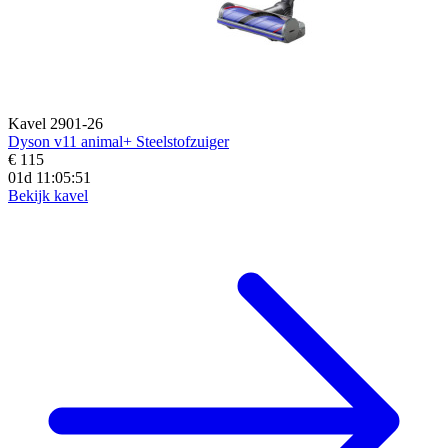
Kavel 2901-26
Dyson v11 animal+ Steelstofzuiger
€ 115
01d 11:05:49
Bekijk kavel