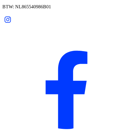
BTW: NL865540986B01