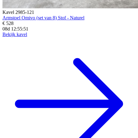
Kavel 2985-121
Armstoel Omivo (set van 8) Stof - Naturel
€ 528
08d 12:55:49
Bekijk kavel