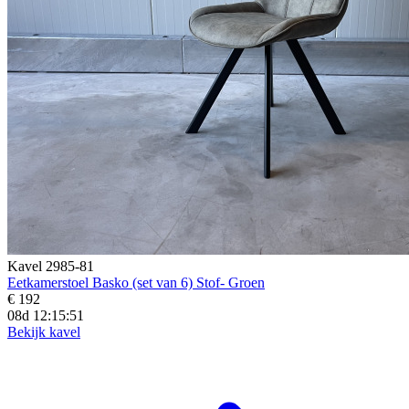
Kavel 2985-81
Eetkamerstoel Basko (set van 6) Stof- Groen
€ 192
08d 12:15:49
Bekijk kavel