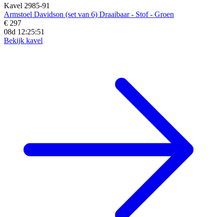
Kavel 2985-91
Armstoel Davidson (set van 6) Draaibaar - Stof - Groen
€ 297
08d 12:25:49
Bekijk kavel