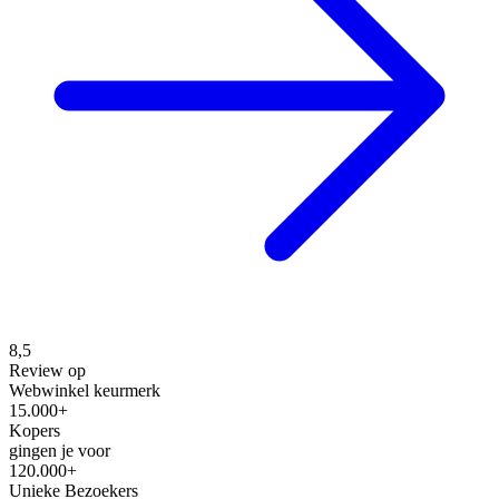
8,5
Review op
Webwinkel keurmerk
15.000+
Kopers
gingen je voor
120.000+
Unieke Bezoekers