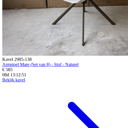
Kavel 2985-138
Armstoel Mare (Set van 8) - Stof - Naturel
€ 585
08d 13:12:49
Bekijk kavel