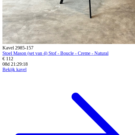
Kavel 2985-157
Stoel Mason (set van 4) Stof - Boucle - Creme - Natural
€ 112
08d 21:29:16
Bekijk kavel