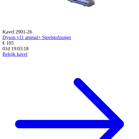
Kavel 2901-26
Dyson v11 animal+ Steelstofzuiger
€ 105
01d 19:03:16
Bekijk kavel