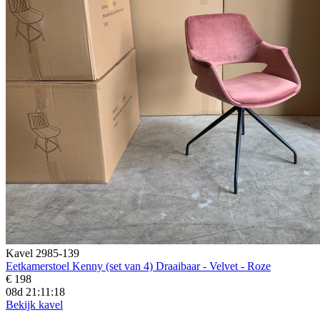
Kavel 2985-139
Eetkamerstoel Kenny (set van 4) Draaibaar - Velvet - Roze
€ 198
08d 21:11:16
Bekijk kavel