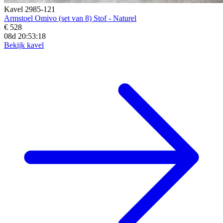
Kavel 2985-121
Armstoel Omivo (set van 8) Stof - Naturel
€ 528
08d 20:53:16
Bekijk kavel