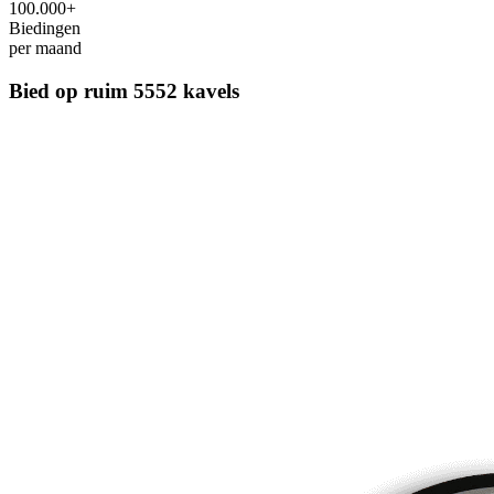
100.000+
Biedingen
per maand
Bied op ruim
5552 kavels