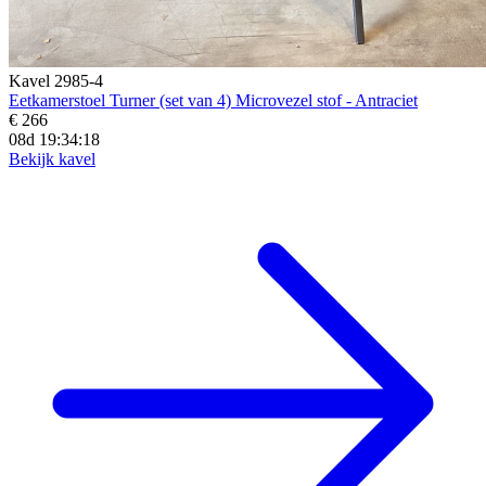
Kavel 2985-4
Eetkamerstoel Turner (set van 4) Microvezel stof - Antraciet
€ 266
08d 19:34:16
Bekijk kavel