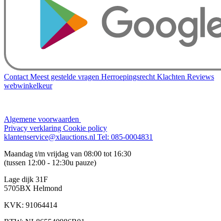
Contact
Meest gestelde vragen
Herroepingsrecht
Klachten
Reviews
webwinkelkeur
Algemene voorwaarden
Privacy verklaring
Cookie policy
klantenservice@xlauctions.nl
Tel: 085-0004831
Maandag t/m vrijdag van 08:00 tot 16:30
(tussen 12:00 - 12:30u pauze)
Lage dijk 31F
5705BX Helmond
KVK: 91064414