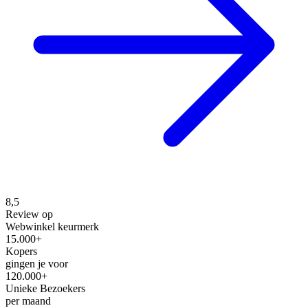
8,5
Review op
Webwinkel keurmerk
15.000+
Kopers
gingen je voor
120.000+
Unieke Bezoekers
per maand