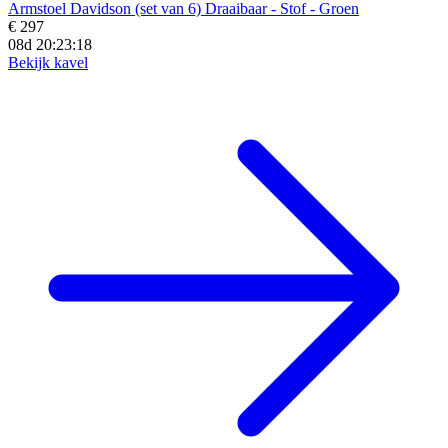
Armstoel Davidson (set van 6) Draaibaar - Stof - Groen
€ 297
08d 20:23:16
Bekijk kavel