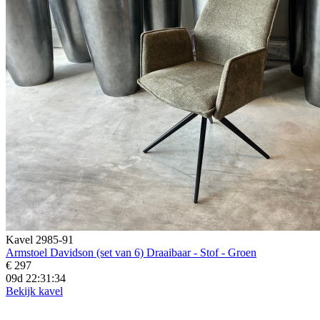
Kavel 2985-91
Armstoel Davidson (set van 6) Draaibaar - Stof - Groen
€ 297
09d 22:31:32
Bekijk kavel