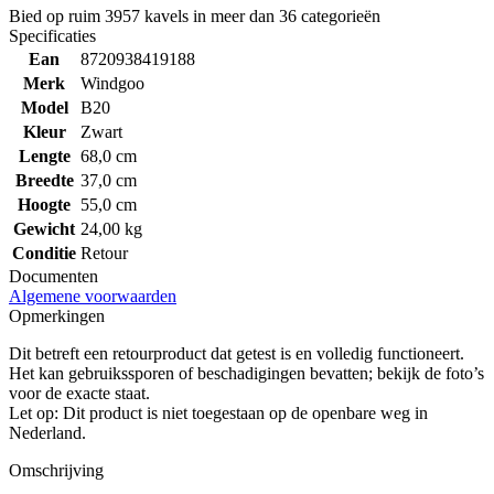
Bied op ruim
3957 kavels
in meer dan
36 categorieën
Specificaties
Ean
8720938419188
Merk
Windgoo
Model
B20
Kleur
Zwart
Lengte
68,0 cm
Breedte
37,0 cm
Hoogte
55,0 cm
Gewicht
24,00 kg
Conditie
Retour
Documenten
Algemene voorwaarden
Opmerkingen
Dit betreft een retourproduct dat getest is en volledig functioneert.
Het kan gebruikssporen of beschadigingen bevatten; bekijk de foto’s
voor de exacte staat.
Let op: Dit product is niet toegestaan op de openbare weg in
Nederland.
Omschrijving