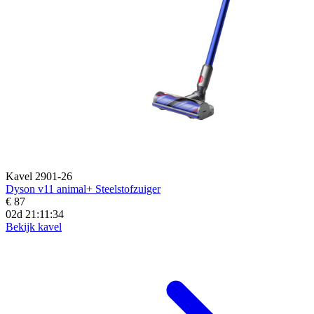
Kavel 2901-26
Dyson v11 animal+ Steelstofzuiger
€ 87
02d 21:11:32
Bekijk kavel