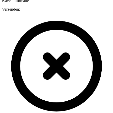
Kavel informatie
Verzenden: