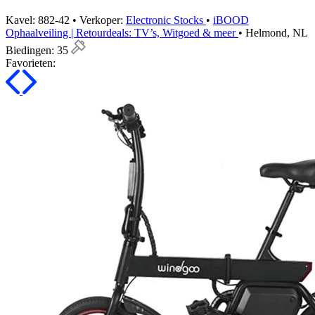
Kavel: 882-42 • Verkoper:
Electronic Stocks
•
iBOOD
Ophaalveiling | Retourdeals: TV’s, Witgoed & meer
• Helmond, NL
Biedingen:
35
Favorieten: