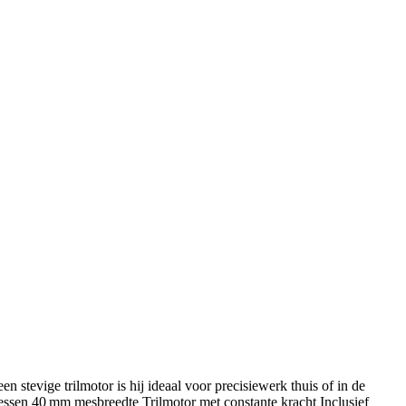
tevige trilmotor is hij ideaal voor precisiewerk thuis of in de
messen 40 mm mesbreedte Trilmotor met constante kracht Inclusief