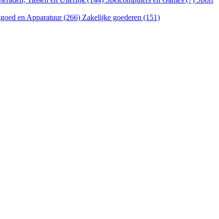
goed en Apparatuur (266)
Zakelijke goederen (151)