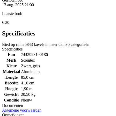
Gesloten op:
13 aug. 2025 21:00
Laatste bod:
€ 20
Specificaties
Bied op ruim
5843 kavels
in meer dan
36 categorieën
Specificaties
Ean
7442923190186
Merk
Scientec
Kleur
Zwart, grijs
Materiaal
Aluminium
Lengte
85,0 cm
Breedte
41,0 cm
Hoogte
1,90 m
Gewicht
20,50 kg
Conditie
Nieuw
Documenten
Algemene voorwaarden
Opmerkingen