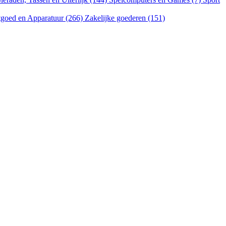
goed en Apparatuur (266)
Zakelijke goederen (151)