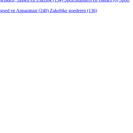
goed en Apparatuur (240)
Zakelijke goederen (136)