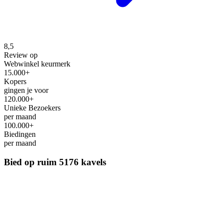
8,5
Review op
Webwinkel keurmerk
15.000+
Kopers
gingen je voor
120.000+
Unieke Bezoekers
per maand
100.000+
Biedingen
per maand
Bied op ruim
5176 kavels