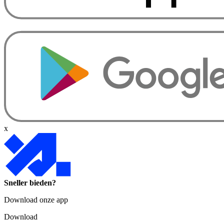
x
Sneller bieden?
Download onze app
Download