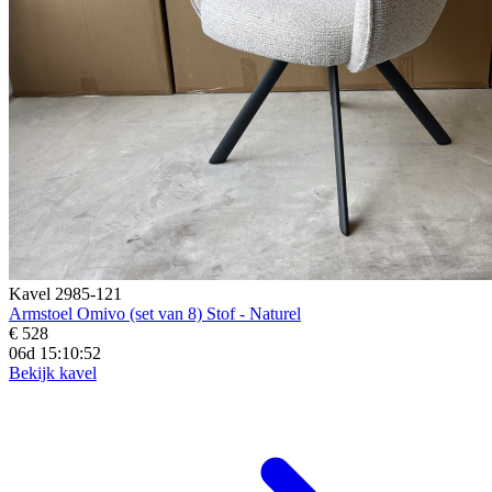
Kavel 2985-121
Armstoel Omivo (set van 8) Stof - Naturel
€ 528
06d 15:10:50
Bekijk kavel