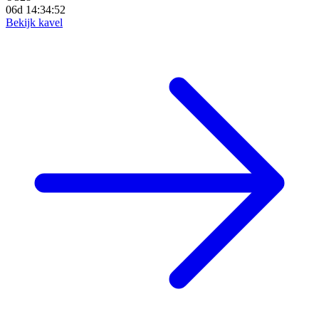
06d 14:34:50
Bekijk kavel