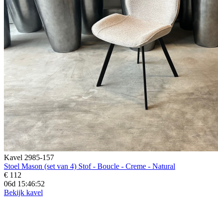
Kavel 2985-157
Stoel Mason (set van 4) Stof - Boucle - Creme - Natural
€ 112
06d 15:46:50
Bekijk kavel