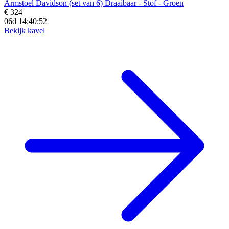
Armstoel Davidson (set van 6) Draaibaar - Stof - Groen
€ 324
06d 14:40:50
Bekijk kavel