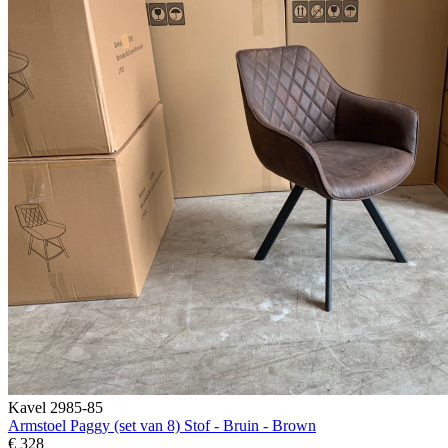
Kavel 2985-85
Armstoel Paggy (set van 8) Stof - Bruin - Brown
€ 328