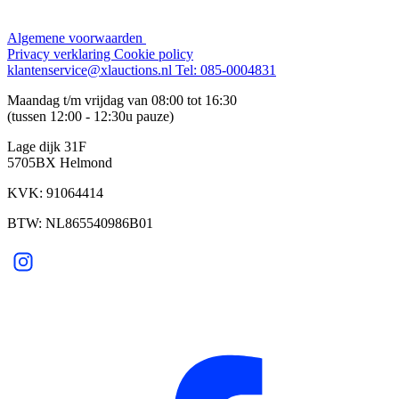
Algemene voorwaarden
Privacy verklaring
Cookie policy
klantenservice@xlauctions.nl
Tel: 085-0004831
Maandag t/m vrijdag van 08:00 tot 16:30
(tussen 12:00 - 12:30u pauze)
Lage dijk 31F
5705BX Helmond
KVK: 91064414
BTW: NL865540986B01