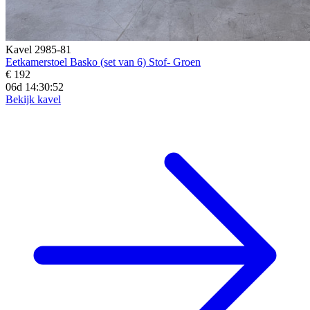
Kavel 2985-81
Eetkamerstoel Basko (set van 6) Stof- Groen
€ 192
06d 14:30:50
Bekijk kavel