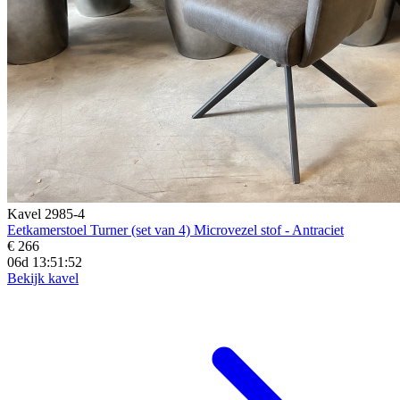
Kavel 2985-4
Eetkamerstoel Turner (set van 4) Microvezel stof - Antraciet
€ 266
06d 13:51:50
Bekijk kavel