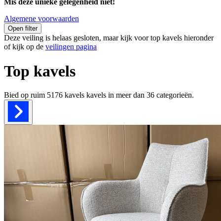
Mis deze unieke gelegenheid niet!
Algemene voorwaarden
Open filter
Deze veiling is helaas gesloten, maar kijk voor top kavels hieronder
of kijk op de
veilingen pagina
Top kavels
Bied op ruim
5176 kavels
kavels in meer dan
36
categorieën.