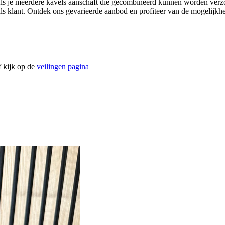
s je meerdere kavels aanschaft die gecombineerd kunnen worden verzon
ou als klant. Ontdek ons gevarieerde aanbod en profiteer van de mogeli
f kijk op de
veilingen pagina