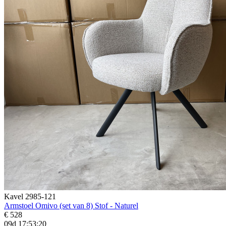
Kavel 2985-121
Armstoel Omivo (set van 8) Stof - Naturel
€ 528
09d 17:53:19