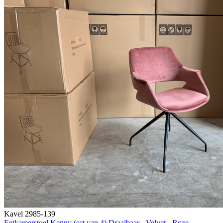
Kavel 2985-139
Eetkamerstoel Kenny (set van 4) Draaibaar - Velvet - Roze