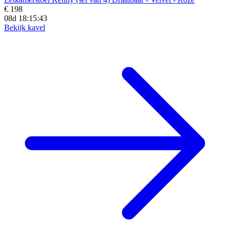
€ 198
08d 18:15:41
Bekijk kavel