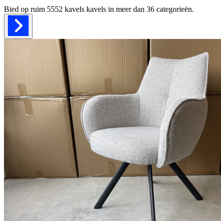
Bied op ruim
5552 kavels
kavels in meer dan
36
categorieën.