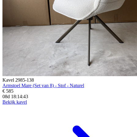
Kavel 2985-138
Armstoel Mare (Set van 8) - Stof - Naturel
€ 585
08d 18:14:41
Bekijk kavel