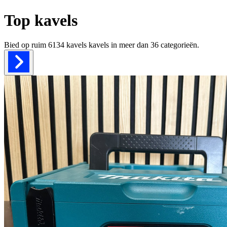
Top kavels
Bied op ruim
6134 kavels
kavels in meer dan
36
categorieën.