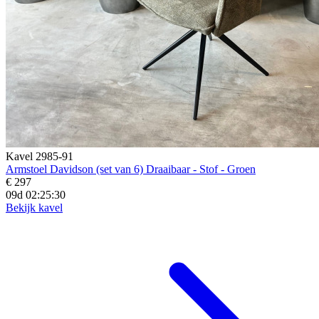
Kavel 2985-91
Armstoel Davidson (set van 6) Draaibaar - Stof - Groen
€ 297
09d 02:25:28
Bekijk kavel