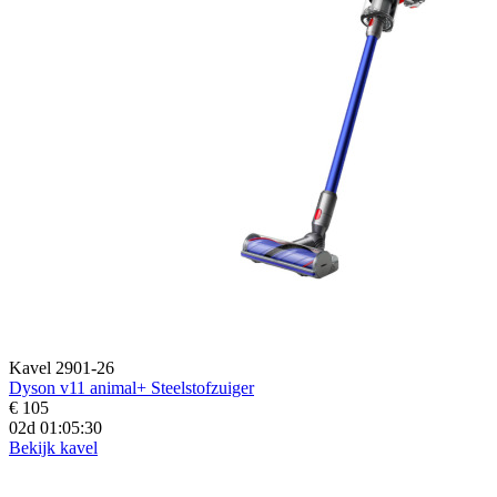
Kavel 2901-26
Dyson v11 animal+ Steelstofzuiger
€ 105
02d 01:05:28
Bekijk kavel