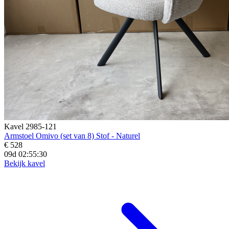
Kavel 2985-121
Armstoel Omivo (set van 8) Stof - Naturel
€ 528
09d 02:55:28
Bekijk kavel