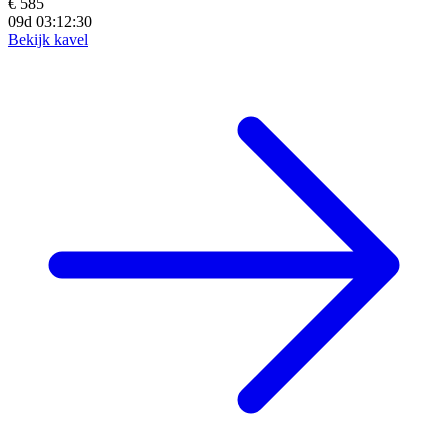
€ 585
09d 03:12:28
Bekijk kavel