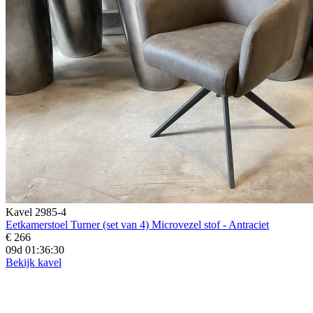
Kavel 2985-4
Eetkamerstoel Turner (set van 4) Microvezel stof - Antraciet
€ 266
09d 01:36:28
Bekijk kavel