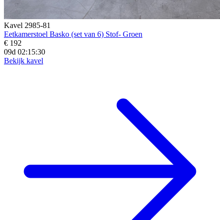
Kavel 2985-81
Eetkamerstoel Basko (set van 6) Stof- Groen
€ 192
09d 02:15:28
Bekijk kavel