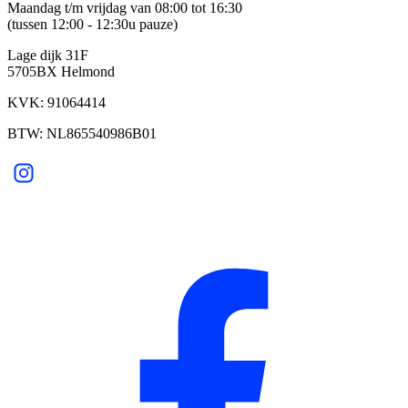
Maandag t/m vrijdag van 08:00 tot 16:30
(tussen 12:00 - 12:30u pauze)
Lage dijk 31F
5705BX Helmond
KVK: 91064414
BTW: NL865540986B01