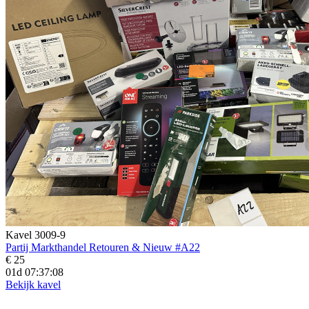
Kavel 3009-9
Partij Markthandel Retouren & Nieuw #A22
€ 25
01d 07:37:07
Bekijk kavel