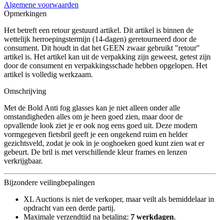
Algemene voorwaarden
Opmerkingen
Het betreft een retour gestuurd artikel. Dit artikel is binnen de
wettelijk herroepingstermijn (14-dagen) geretourneerd door de
consument. Dit houdt in dat het GEEN zwaar gebruikt "retour"
artikel is. Het artikel kan uit de verpakking zijn geweest, getest zijn
door de consument en verpakkingsschade hebben opgelopen. Het
artikel is volledig werkzaam.
Omschrijving
Met de Bold Anti fog glasses kan je niet alleen onder alle
omstandigheden alles om je heen goed zien, maar door de
opvallende look ziet je er ook nog eens goed uit. Deze modern
vormgegeven fietsbril geeft je een ongekend ruim en helder
gezichtsveld, zodat je ook in je ooghoeken goed kunt zien wat er
gebeurt. De bril is met verschillende kleur frames en lenzen
verkrijgbaar.
Bijzondere veilingbepalingen
XL Auctions is niet de verkoper, maar veilt als bemiddelaar in
opdracht van een derde partij.
Maximale verzendtijd na betaling:
7 werkdagen
.