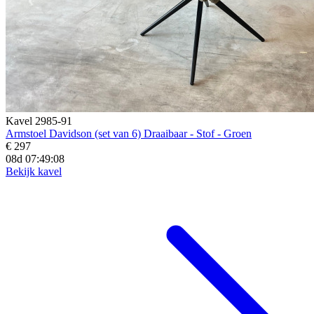
Kavel 2985-91
Armstoel Davidson (set van 6) Draaibaar - Stof - Groen
€ 297
08d 07:49:07
Bekijk kavel