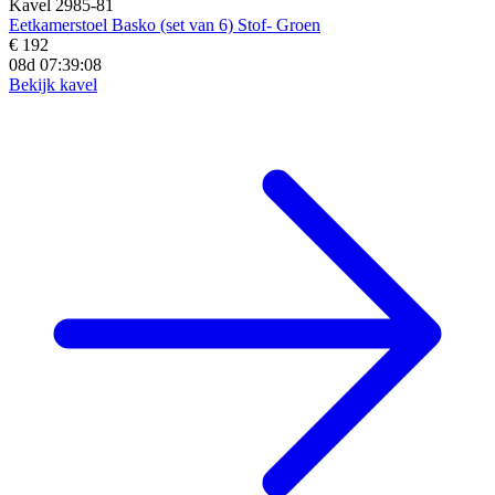
Kavel 2985-81
Eetkamerstoel Basko (set van 6) Stof- Groen
€ 192
08d 07:39:07
Bekijk kavel