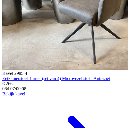
Kavel 2985-4
Eetkamerstoel Turner (set van 4) Microvezel stof - Antraciet
€ 266
08d 07:00:07
Bekijk kavel