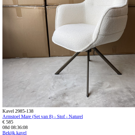
Kavel 2985-138
Armstoel Mare (Set van 8) - Stof - Naturel
€ 585
08d 08:36:07
Bekijk kavel