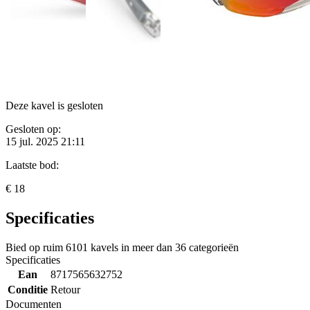
Deze kavel is gesloten
Gesloten op:
15 jul. 2025 21:11
Laatste bod:
€ 18
Specificaties
Bied op ruim
6101 kavels
in meer dan
36 categorieën
Specificaties
Ean
8717565632752
Conditie
Retour
Documenten