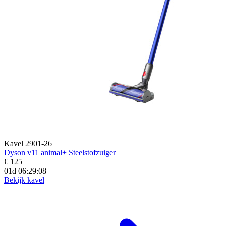
Kavel 2901-26
Dyson v11 animal+ Steelstofzuiger
€ 125
01d 06:29:07
Bekijk kavel