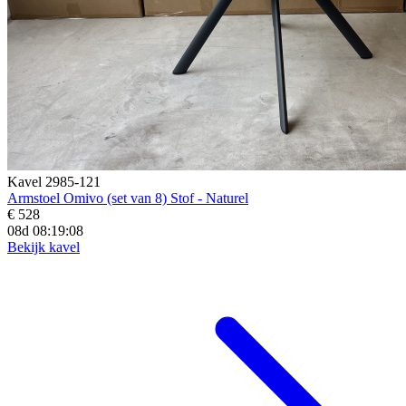
Kavel 2985-121
Armstoel Omivo (set van 8) Stof - Naturel
€ 528
08d 08:19:07
Bekijk kavel