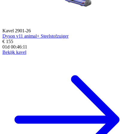
Kavel 2901-26
Dyson v11 animal+ Steelstofzuiger
€ 155
01d 00:46:09
Bekijk kavel