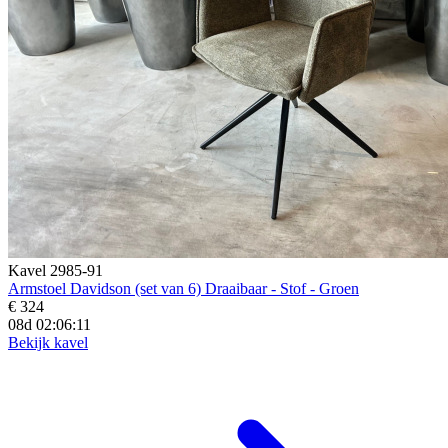
Kavel 2985-91
Armstoel Davidson (set van 6) Draaibaar - Stof - Groen
€ 324
08d 02:06:09
Bekijk kavel