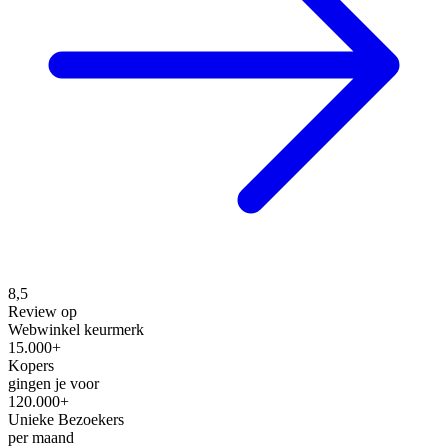
8,5
Review op
Webwinkel keurmerk
15.000+
Kopers
gingen je voor
120.000+
Unieke Bezoekers
per maand