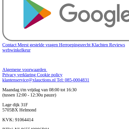
Contact
Meest gestelde vragen
Herroepingsrecht
Klachten
Reviews
webwinkelkeur
Algemene voorwaarden
Privacy verklaring
Cookie policy
klantenservice@xlauctions.nl
Tel: 085-0004831
Maandag t/m vrijdag van 08:00 tot 16:30
(tussen 12:00 - 12:30u pauze)
Lage dijk 31F
5705BX Helmond
KVK: 91064414