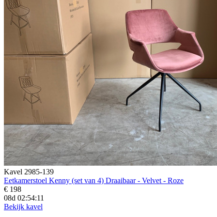
Kavel 2985-139
Eetkamerstoel Kenny (set van 4) Draaibaar - Velvet - Roze
€ 198
08d 02:54:09
Bekijk kavel