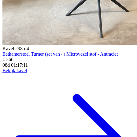
Kavel 2985-4
Eetkamerstoel Turner (set van 4) Microvezel stof - Antraciet
€ 266
08d 01:17:09
Bekijk kavel