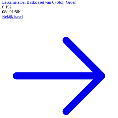
Eetkamerstoel Basko (set van 6) Stof- Groen
€ 192
08d 01:56:09
Bekijk kavel