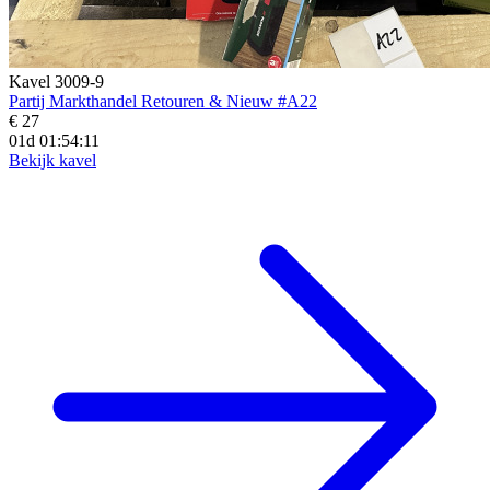
Kavel 3009-9
Partij Markthandel Retouren & Nieuw #A22
€ 27
01d 01:54:09
Bekijk kavel