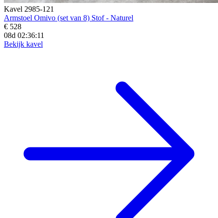
Kavel 2985-121
Armstoel Omivo (set van 8) Stof - Naturel
€ 528
08d 02:36:09
Bekijk kavel