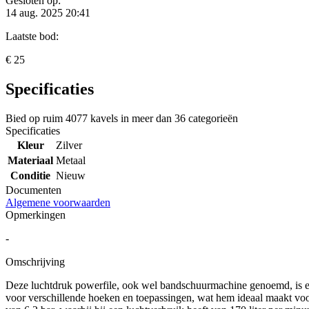
Gesloten op:
14 aug. 2025 20:41
Laatste bod:
€ 25
Specificaties
Bied op ruim
4077 kavels
in meer dan
36 categorieën
Specificaties
Kleur
Zilver
Materiaal
Metaal
Conditie
Nieuw
Documenten
Algemene voorwaarden
Opmerkingen
-
Omschrijving
Deze luchtdruk powerfile, ook wel bandschuurmachine genoemd, is ee
voor verschillende hoeken en toepassingen, wat hem ideaal maakt voo