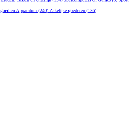
goed en Apparatuur (240)
Zakelijke goederen (136)