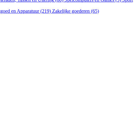
goed en Apparatuur (219)
Zakelijke goederen (65)