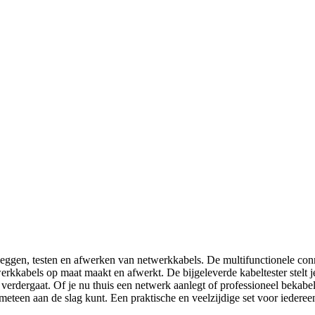
leggen, testen en afwerken van netwerkkabels. De multifunctionele conn
kabels op maat maakt en afwerkt. De bijgeleverde kabeltester stelt je 
 verdergaat. Of je nu thuis een netwerk aanlegt of professioneel bekabel
teen aan de slag kunt. Een praktische en veelzijdige set voor iedereen