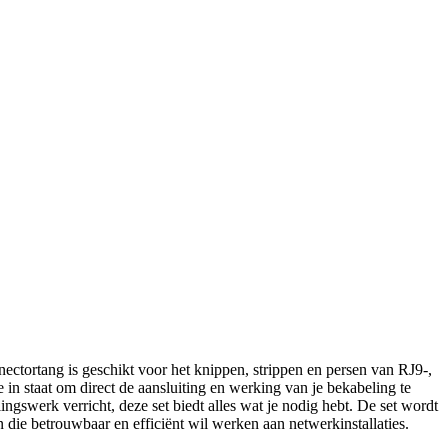
ectortang is geschikt voor het knippen, strippen en persen van RJ9-,
in staat om direct de aansluiting en werking van je bekabeling te
ingswerk verricht, deze set biedt alles wat je nodig hebt. De set wordt
 die betrouwbaar en efficiënt wil werken aan netwerkinstallaties.